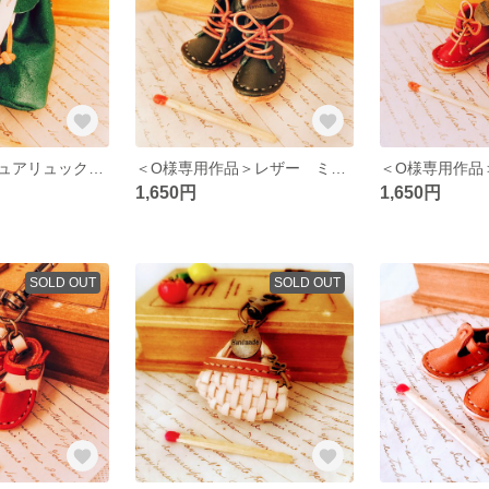
レザー ミニチュアリュックサックのキーホルダー
＜O様専用作品＞レザー ミニチュアレースアップシューズのキーホルダー
1,650円
1,650円
SOLD OUT
SOLD OUT