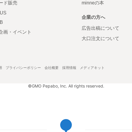
ード販売
minneの本
LUS
企業の方へ
AB
広告出稿について
企画・イベント
大口注文について
用
プライバシーポリシー
会社概要
採用情報
メディアキット
©GMO Pepabo, Inc. All rights reserved.