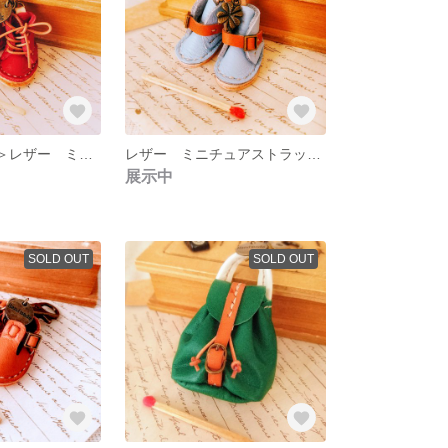
＜O様専用作品＞レザー ミニチュアレースアップシューズのキーホルダー
レザー ミニチュアストラップブーツのキーホルダー
展示中
SOLD OUT
SOLD OUT