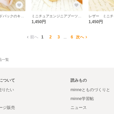
ミニチュアハンドバックのキーホルダー☆
ミニチュアエンジニアブーツのキーホルダー☆
1,450円
1,450円
前へ
1
2
3
6
次へ
...
作品一覧
について
読みもの
で売りたい
minneとものづくりと
minne学習帖
ージ販売
ニュース