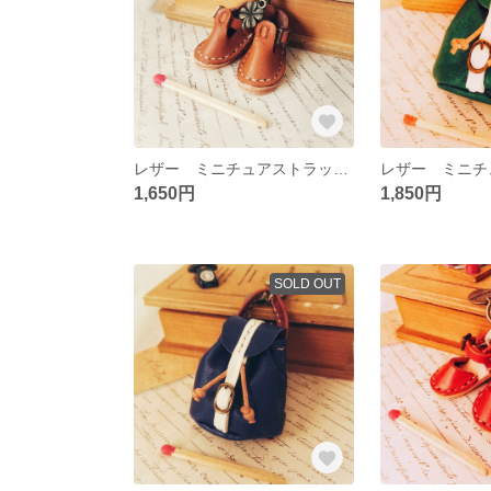
レザー ミニチュアストラップシューズのキーホルダー
1,650円
1,850円
SOLD OUT