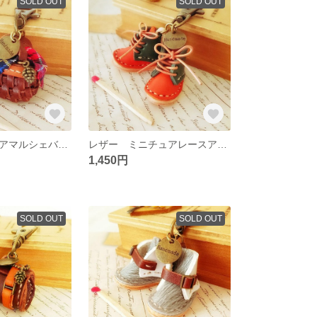
SOLD OUT
SOLD OUT
レザーミニチュアマルシェバックのキーホルダー☆
レザー ミニチュアレースアップブーツのキーホルダー☆
1,450円
SOLD OUT
SOLD OUT