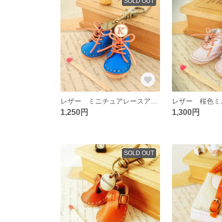
SOLD OUT
レザー ミニチュアレースアップブーツのキーホルダー☆
1,250円
1,300円
SOLD OUT