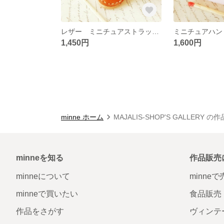
レザー ミニチュアストラップシューズのキーホルダー☆
1,450円
1,600円
minne ホーム
MAJALIS-SHOP'S GALLERY の
minneを知る
作品販売
minneについて
minne
minneで買いたい
食品販売
作品をさがす
ヴィンテ