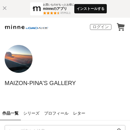
お買いものがもっとお得に
minneのアプリ
インストールする
3
万件以上
ログイン
MAIZON-PINA'S GALLERY
作品一覧
シリーズ
プロフィール
レター