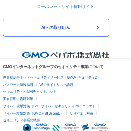
コーポレートサイト
採用サイト
AIへの取り組み
GMOインターネットグループのセキュリティ事業について
世界初総合ネットセキュリティサービス「GMOセキュリティ24」
パスワード漏洩診断
Webサイトリスク診断
セキュリティ相談AIチャットボット
実在証明・盗聴対策
サイバー攻撃対策（GMOサイバーセキュリティ byイエラエ）
サイバー攻撃対策（GMO Flatt Security）
なりすまし対策
セキュリティ事業の軌跡