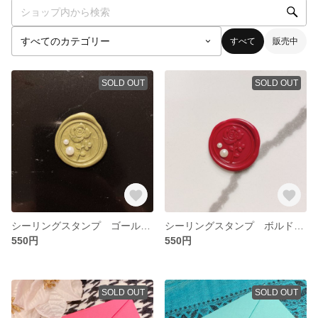
すべて
販売中
SOLD OUT
SOLD OUT
シーリングスタンプ ゴールド5枚【パール付き】
シーリングスタンプ ボルドー5枚【パール付き】
550円
550円
SOLD OUT
SOLD OUT