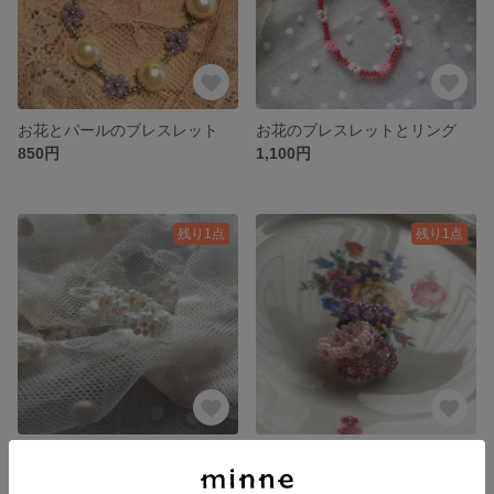
お花とパールのブレスレット
お花のブレスレットとリング
850円
1,100円
残り1点
残り1点
お花のリング
お花のリング
500円
500円