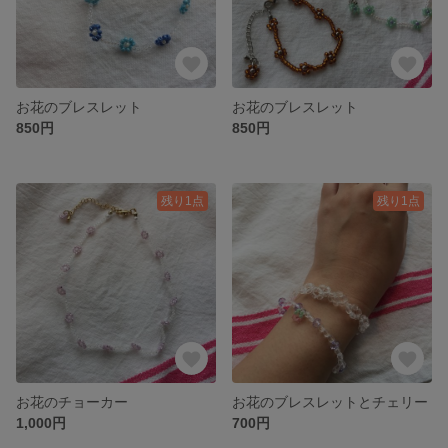
お花のブレスレット
お花のブレスレット
850円
850円
残り1点
残り1点
お花のチョーカー
お花のブレスレットとチェリー
1,000円
700円