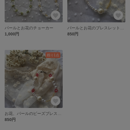
パールとお花のチョーカー
パールとお花のブレスレット💐アンクレットにもなります
1,000円
850円
残り1点
お花、パールのビーズブレスレット
850円