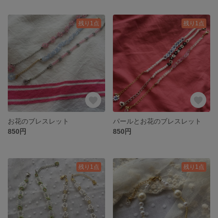
残り1点
残り1点
お花のブレスレット
パールとお花のブレスレット
850円
850円
残り1点
残り1点