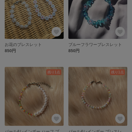
お花のブレスレット
ブルーフラワーブレスレット
850円
850円
残り1点
残り1点
パール&レインボー ハーフ ブレスレット
パール&レインボー ブレスレット