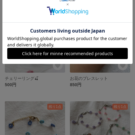
残り1点
残り1点
チェリーリング🍒
お花のブレスレット
500円
850円
残り1点
残り1点