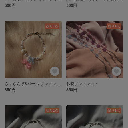
500円
500円
残り1点
残り1点
さくらんぼ&パール ブレスレット
お花ブレスレット
850円
850円
残り1点
残り1点