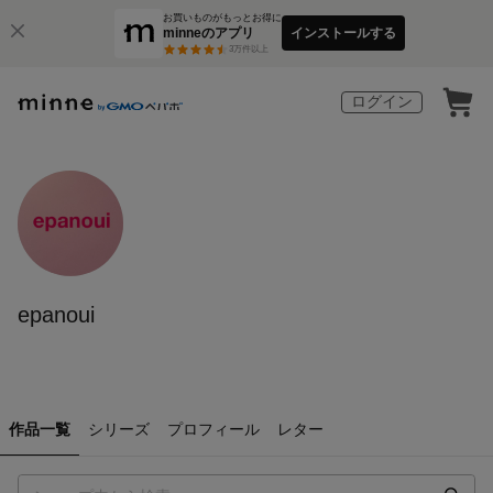
お買いものがもっとお得に
minneのアプリ
インストールする
3
万件以上
ログイン
epanoui
作品一覧
シリーズ
プロフィール
レター