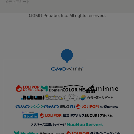
メディアキット
©GMO Pepabo, Inc. All rights reserved.