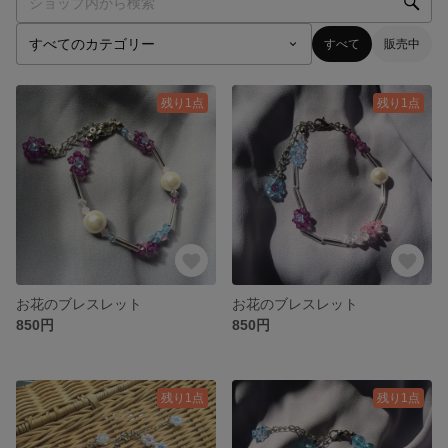
すべて
販売中
残り1点
残り1点
お花のブレスレット
お花のブレスレット
850円
850円
残り1点
残り1点