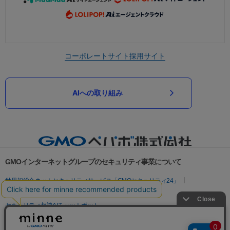
コーポレートサイト
採用サイト
AIへの取り組み
GMOインターネットグループのセキュリティ事業について
世界初総合ネットセキュリティサービス「GMOセキュリティ24」
パスワード漏洩診断
Webサイトリスク診断
セキュリティ相談AIチャットボット
実在証明・盗聴対策