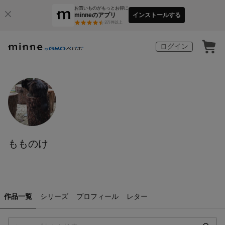
お買いものがもっとお得に
minneのアプリ
インストールする
3
万件以上
ログイン
もものけ
作品一覧
シリーズ
プロフィール
レター