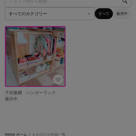
すべて
販売中
子供服棚 ハンガーラック
展示中
minne ホーム
もものけ の作品一覧