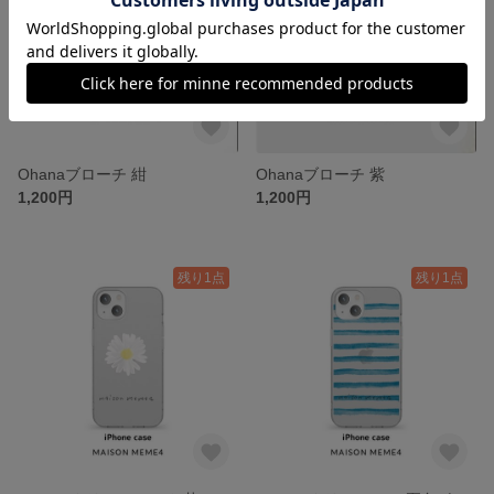
Ohanaブローチ 紺
Ohanaブローチ 紫
1,200円
1,200円
残り1点
残り1点