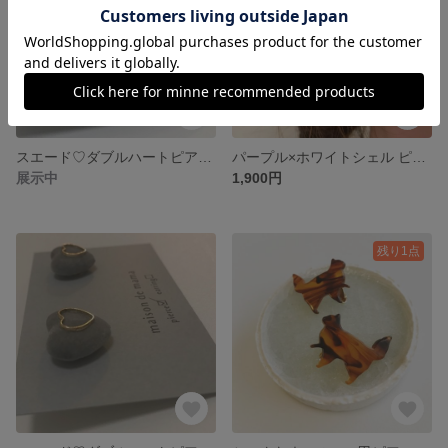
スエード♡ダブルハートピアス イヤリング ネイビー
パープル×ホワイトシェル ピアス イヤリング
展示中
1,900円
残り1点