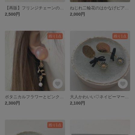
【再販】フリンジチェーンのゴールドピアス イヤリング
ねじれ二輪花のはかなげピアス イヤリング (グレー)
2,500円
2,000円
残り1点
残り1点
ボタニカルフラワーとピンクパールのピアス イヤリング
大人かわいい♡ネイビーマーガレットピアス イヤリング
2,300円
2,100円
残り1点