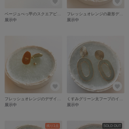
ベージュべっ甲のスクエアピアス/イヤリング
フレッシュオレンジの菱形デザインピアス
展示中
展示中
フレッシュオレンジのデザインピアス
くすみグリーン太フープのイヤリング
展示中
展示中
残り1点
SOLD OUT