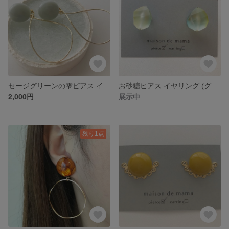
セージグリーンの雫ピアス イヤリング
お砂糖ピアス イヤリング (グリーン)
2,000円
展示中
残り1点