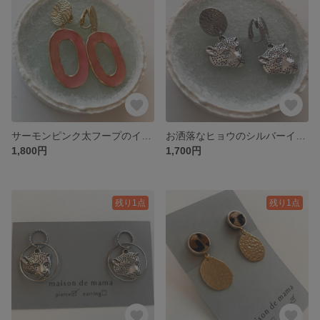
サーモンピンク太フープのイヤリング
お洒落なヒョウのシルバーイヤリング
1,800円
1,700円
残り1点
残り1点