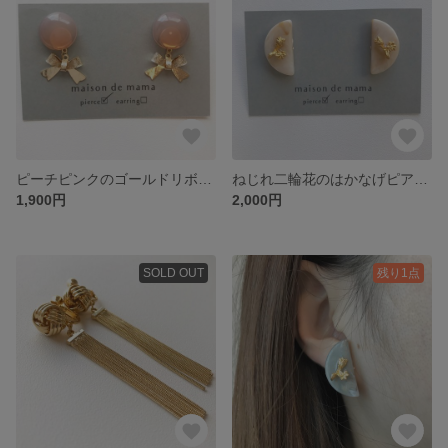
ピーチピンクのゴールドリボンピアス/イヤリング
ねじれ二輪花のはかなげピアス (ベージュ)
1,900円
2,000円
SOLD OUT
残り1点