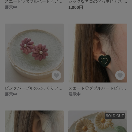
スエード♡ダブルハートピアス イヤリング グレー
シックなネコのべっ甲ピアス イヤリング
展示中
1,900円
ピンクパープルのぷっくりフラワーピアス イヤリング
スエード♡ダブルハートピアス イヤリング
展示中
展示中
SOLD OUT