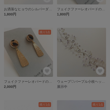
お洒落なヒョウのシルバーダブルリングピアス
フェイクファーレオパードの変形丸型ゴールド槌目ピアス イヤリング
1,800円
1,800円
残り1点
フェイクファーレオパードの変形ゴールド槌目ピアス/イヤリング
ウェーブ♡パープル小枝ヘッドドレス
2,000円
展示中
残り1点
残り1点