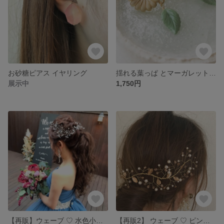
お砂糖ピアス イヤリング
揺れる葉っぱ とマーガレットのピアス イヤリング
展示中
1,750円
【再販】ウェーブ ♡ 水色小枝ヘッドドレス
【再販2】 ウェーブ ♡ ピンク小枝ヘッドドレス