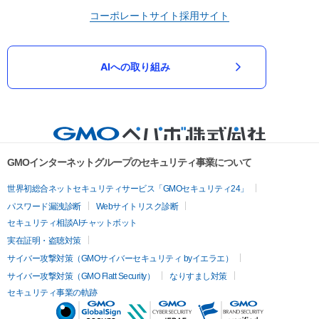
コーポレートサイト
採用サイト
AIへの取り組み
GMOインターネットグループのセキュリティ事業について
世界初総合ネットセキュリティサービス「GMOセキュリティ24」
パスワード漏洩診断
Webサイトリスク診断
セキュリティ相談AIチャットボット
実在証明・盗聴対策
サイバー攻撃対策（GMOサイバーセキュリティ byイエラエ）
サイバー攻撃対策（GMO Flatt Security）
なりすまし対策
セキュリティ事業の軌跡