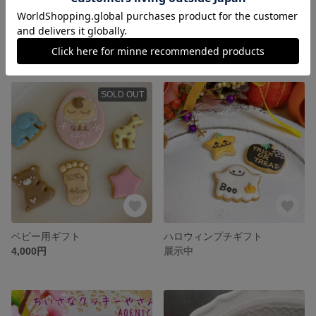
お花のアイシングクッキーギフト
お誕生日ギフト
4,000円
4,000円
SOLD OUT
ベビー用ギフト
ハロウィンプチギフト
4,000円
展示中