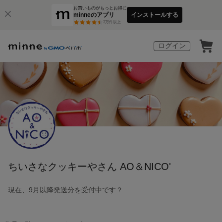
お買いものがもっとお得に
minneのアプリ
インストールする
3
万件以上
ログイン
ちいさなクッキーやさん AO＆NICO'
現在、9月以降発送分を受付中です？