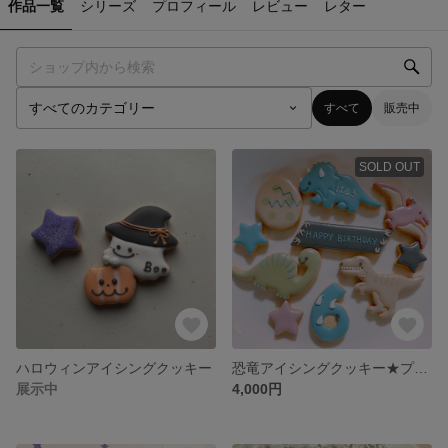
作品一覧
シリーズ
プロフィール
レビュー
レター
すべて
販売中
SOLD OUT
ハロウィンアイシングクッキー
恐竜アイシングクッキー★プレート、数字付き（アルファベット追加可能）
展示中
4,000円