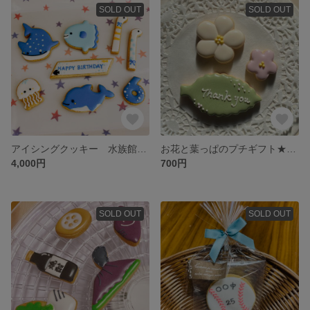
SOLD OUT
SOLD OUT
アイシングクッキー 水族館セット
お花と葉っぱのプチギフト★メッセージ入れ
4,000円
700円
SOLD OUT
SOLD OUT