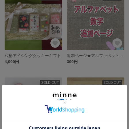
和柄アイシングクッキーギフト
追加ページ★アルファベット、数字クッキー
4,000円
300円
SOLD OUT
SOLD OUT