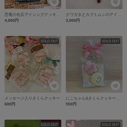
恐竜の化石アイシングクッキー★アルファベット付き
クワガタとカブトムシのアイシングクッキーギフト
4,000円
3,000円
SOLD OUT
SOLD OUT
メッセージ入りさくらクッキー
にこちゃん&さくらクッキー（名入れ）
600円
550円
SOLD OUT
SOLD OUT