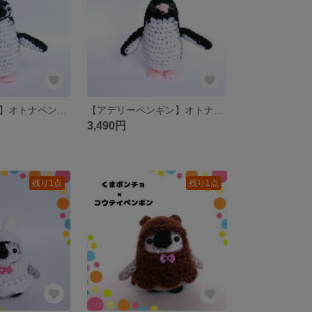
【ヒゲペンギン】オトナペンギンのあみぐるみ
【アデリーペンギン】オトナペンギンのあみぐるみ
3,490円
残り1点
残り1点