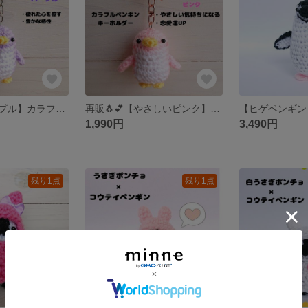
【やさしいパープル】カラフルペンギンキーホルダー
再販🐧💕【やさしいピンク】カラフルペンギンキーホルダー
1,990円
3,490円
残り1点
残り1点