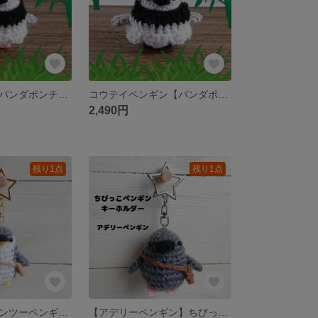
ヒゲペンギン【パンダポンチョ】ちびっこペンギンあみぐるみ
コウテイペンギン【パンダポンチョ】ちびっこペンギンあみぐるみ
2,490円
残り1点
残り1点
再販🐧💕【ジェンツーペンギン】ちびっこペンギンキーホルダー
【アデリーペンギン】ちびっこペンギンキーホルダー