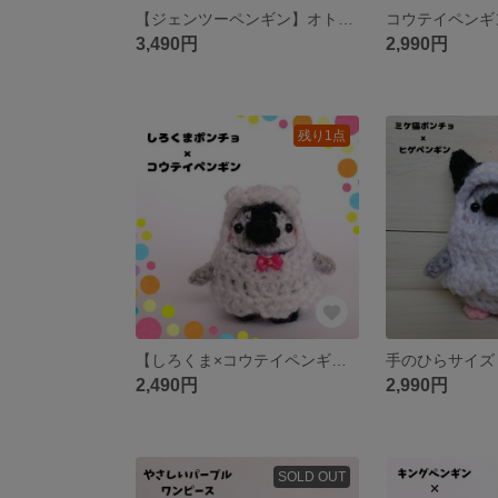
【ジェンツーペンギン】オトナペンギンのあみぐるみ
3,490円
2,990円
残り1点
【しろくま×コウテイペンギン】しろくまポンチョを着たちびっこペンギンあみぐるみ
2,490円
2,990円
SOLD OUT