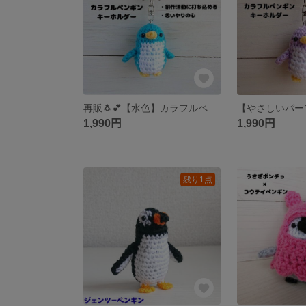
再販🐧💕【水色】カラフルペンギンキーホルダー
1,990円
1,990円
残り1点