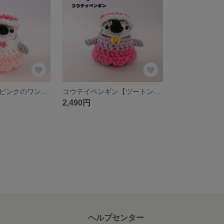
ヒゲペンギン【ピンクのワンピース】夏限定バージョン ちびっこペンギンあみぐるみ
コウテイペンギン【ツートンカラーワンピ】夏限定バージョン ちびっこペンギンあみぐるみ
2,490円
ヘルプセンター