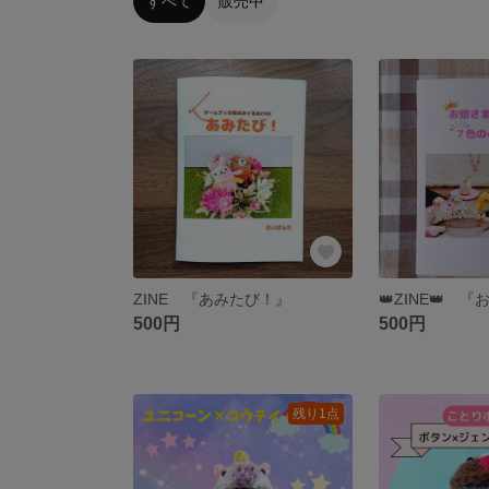
すべて
販売中
ZINE 『あみたび！』
500円
500円
残り1点