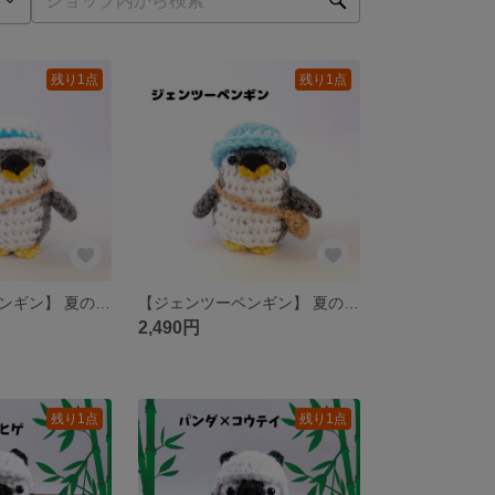
残り1点
残り1点
【ジェンツーペンギン】 夏のお出かけバージョン ちびっこペンギンあみぐるみ
【ジェンツーペンギン】 夏のお出かけバージョン ちびっこペンギンあみぐるみ
2,490円
残り1点
残り1点