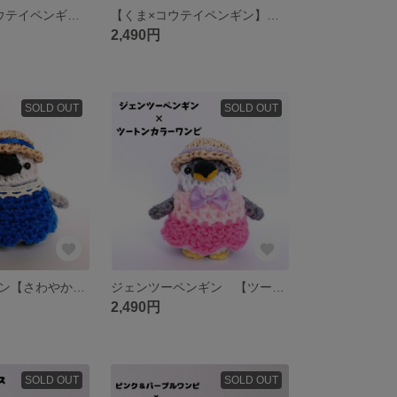
【白うさぎ×コウテイペンギン】うさぎポンチョを着たちびっこペンギンあみぐるみ
【くま×コウテイペンギン】くまポンチョを着たちびっこペンギンあみぐるみ
2,490円
SOLD OUT
SOLD OUT
コウテイペンギン【さわやかなブルーワンピ×コウテイペンギン】夏限定バージョン ちびっこペンギンあみぐるみ 手のひらサイズ
ジェンツーペンギン 【ツートンカラーワンピ×ジェンツーペンギン】夏限定バージョン ちびっこペンギンあみぐるみ 手のひらサイズ
2,490円
SOLD OUT
SOLD OUT