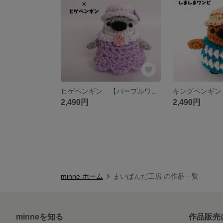
ヒゲペンギン 【パープルワンピ×ヒゲペンギン】ちびっこペンギンのあみぐるみ 手のひらサイズ
2,490円
2,490円
minne ホーム
まいぱんだ工房 の作品一覧
minneを知る
作品販売