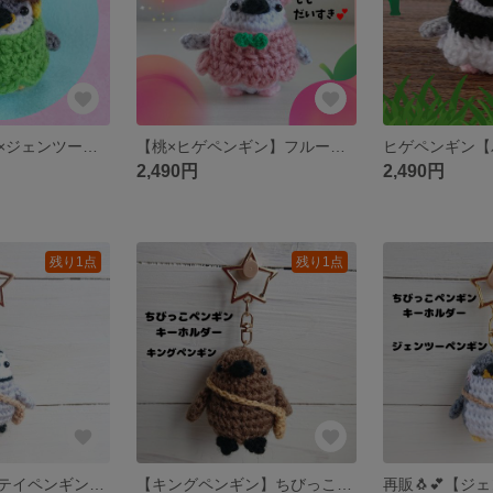
【ボタンインコ×ジェンツーペンギン】 ボタンインコポンチョを着たちびっこペンギンあみぐるみ
【桃×ヒゲペンギン】フルーツモチーフのちびっこペンギンあみぐるみ
2,490円
2,490円
残り1点
残り1点
再販🐧💕【コウテイペンギン】ちびっこペンギンキーホルダー
【キングペンギン】ちびっこペンギンキーホルダー