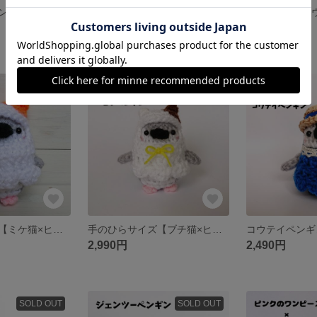
コウテイペンギン【ピンクのうさぎポンチョ】ちびっこペンギンあみぐるみ 手のひらサイズ
再販💕【うさぎ×コウテイペンギン】うさぎポンチョを着たちびっこペンギンあみぐるみ
2,490円
2,490円
残り1点
残り1点
手のひらサイズ【ミケ猫×ヒゲペンギン】ねこポンチョを着たちびっこペンギンあみぐるみ
手のひらサイズ【ブチ猫×ヒゲペンギン】ブチ猫のポンチョを着たちびっこペンギンのあみぐるみ
2,990円
2,490円
SOLD OUT
SOLD OUT