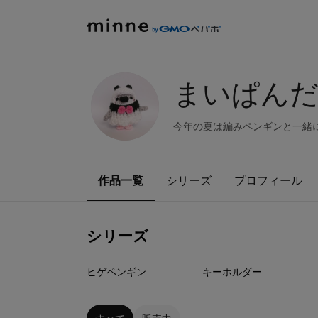
まいぱんだ
今年の夏は編みペンギンと一緒に
作品一覧
シリーズ
プロフィール
シリーズ
9
点
13
点
ヒゲペンギン
キーホルダー