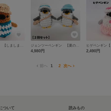
キングペンギン 【しましまワンピ×キングペンギン】夏限定バージョン ちびっこペンギンあみぐるみ 手のひらサイズ
ジェンツーペンギン 【夏のお出かけバージョン】ちびっこペンギンあみぐるみ 手のひらサイズ2羽セット
4,980円
2,490円
前へ
1
2
次へ
について
読みもの