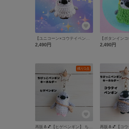
【ユニコーン×コウテイペンギン】ユニコーンポンチョを着たちびっこペンギンあみぐるみ
2,490円
2,490円
残り1点
再販🐧💕【ヒゲペンギン】 ちびっこペンギンキーホルダー