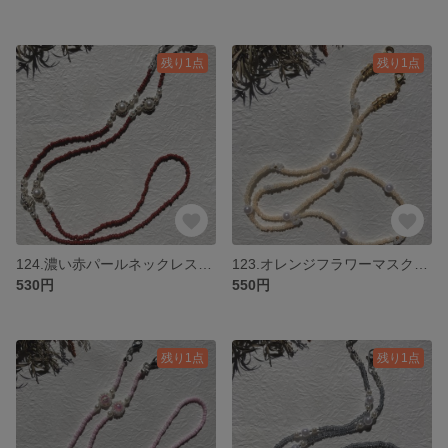
残り1点
残り1点
124.濃い赤パールネックレス マスクチェーン
123.オレンジフラワーマスクチェーン
530円
550円
残り1点
残り1点