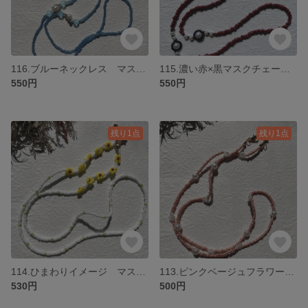
116.ブルーネックレス マスクチェーン
115.濃い赤×黒マスクチェーンネックレス
550円
550円
残り1点
残り1点
114.ひまわりイメージ マスクチェーン ネックレス
113.ピンクベージュフラワー マスクチェーン
530円
500円