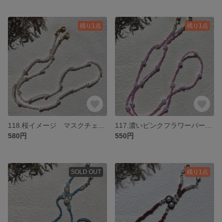
残り1点
残り1点
118.桜イメージ マスクチェーン ネックレス
117.濃いピンクフラワーパールマスクチェーン ネックレス
580円
550円
SOLD OUT
残り1点