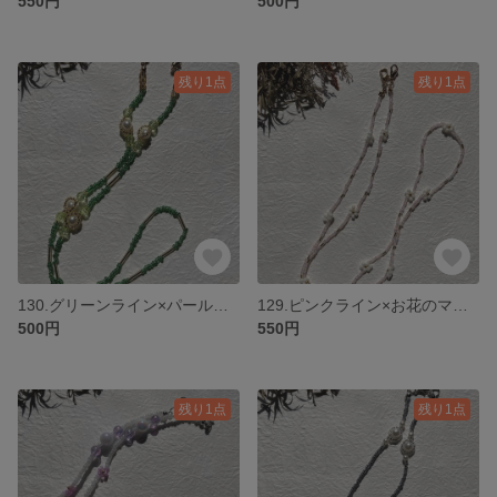
550円
500円
残り1点
残り1点
130.グリーンライン×パール マスクチェーン ネックレス
129.ピンクライン×お花のマスクチェーン ネックレス
500円
550円
残り1点
残り1点