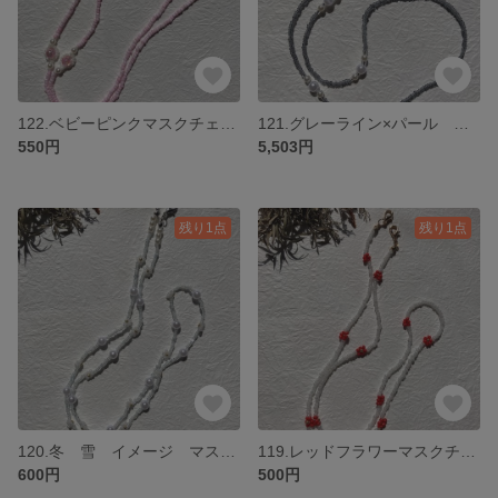
122.ベビーピンクマスクチェーン ネックレス
121.グレーライン×パール マスクチェーン ネックレス
550円
5,503円
残り1点
残り1点
120.冬 雪 イメージ マスクチェーン ネックレス
119.レッドフラワーマスクチェーン ネックレス
600円
500円