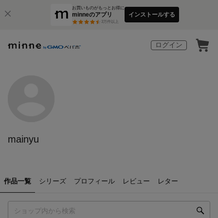
お買いものがもっとお得に
minneのアプリ
インストールする
3
万件以上
ログイン
mainyu
作品一覧
シリーズ
プロフィール
レビュー
レター