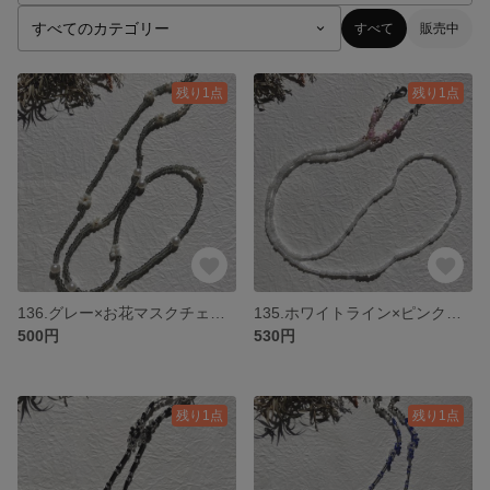
すべて
販売中
残り1点
残り1点
136.グレー×お花マスクチェーン ネックレス
135.ホワイトライン×ピンクフラワーマスクチェーン ネックレス
500円
530円
残り1点
残り1点