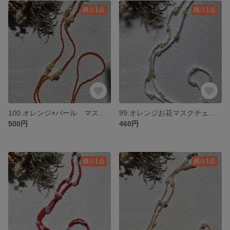
残り1点
残り1点
100.オレンジ×パール マスクチェーン ネックレス
99.オレンジお花マスクチェーン ネックレス
500円
460円
残り1点
残り1点