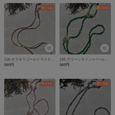
残り1点
残り1点
106.キラキラゴールドマスクチェーン
105.グリーンライン×パール マスクチェーン ネックレス
580円
580円
残り1点
残り1点