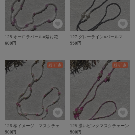
128.オーロラパール×紫お花のマスクチェーン
127.グレーライン×パールマスクチェーン
600円
550円
残り1点
残り1点
126.桜イメージ マスクチェーン
125.濃いピンクマスクチェーン
500円
500円