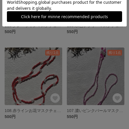
110.グレーラインマスクチェーン
109.水色フラワーマスクチェーン
500円
550円
残り1点
残り1点
108.赤ラインお花マスクチェーン ネックレス
107.濃いピンクパールマスクチェーン ネックレス
500円
550円