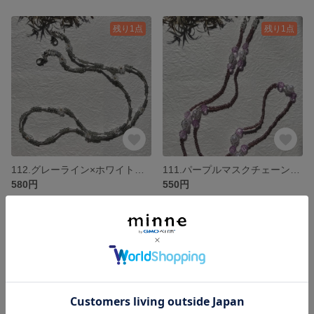
残り1点
残り1点
112.グレーライン×ホワイトお花 マスクチェーン ネックレス
111.パープルマスクチェーン ネックレス
580円
550円
残り1点
残り1点