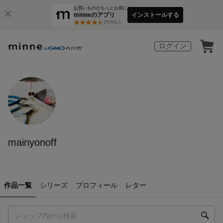
お買いものがもっとお得に
minneのアプリ
インストールする
3
万件以上
ログイン
mainyonoff
作品一覧
シリーズ
プロフィール
レター