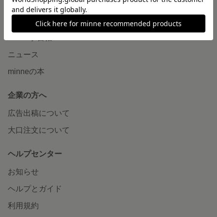
読みもの
minneとものづくりと
minne学習帖
ニュース
minneの本
企業の方へ
広告出稿について
大口注文について
ヘルプセンター
お知らせ
ヘルプとガイド
利用規約