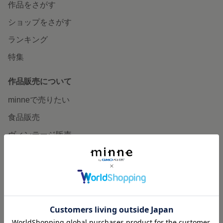
作品をさがす
ショップをさがす
ランキング
特集
作品販売について
minneで売りたい
食品販売
ヴィンテージ販売
ダウンロード販売
minne PLUS
minne LAB
販売支援企画・イベント