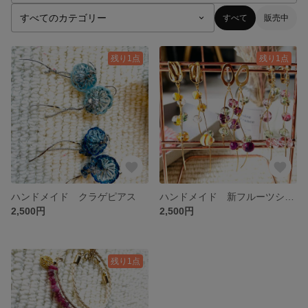
すべて
販売中
残り1点
残り1点
ハンドメイド クラゲピアス
ハンドメイド 新フルーツシーリズ ピアス・イアリング フルーツバスケット
2,500円
2,500円
残り1点