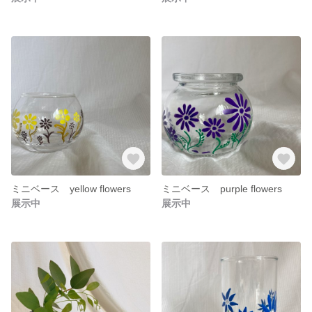
ミニベース yellow flowers
ミニベース purple flowers
展示中
展示中