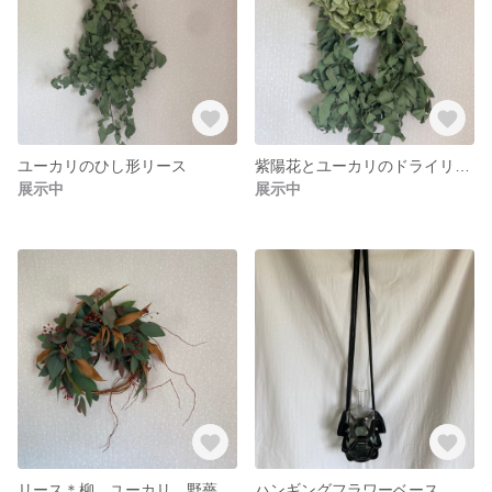
ユーカリのひし形リース
紫陽花とユーカリのドライリース
展示中
展示中
リース＊柳、ユーカリ、野薔薇の実、グレビレア
ハンギングフラワーベース mid blk