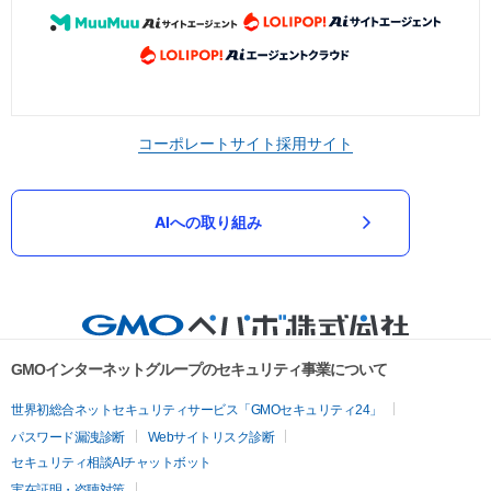
コーポレートサイト
採用サイト
AIへの取り組み
GMOインターネットグループのセキュリティ事業について
世界初総合ネットセキュリティサービス「GMOセキュリティ24」
パスワード漏洩診断
Webサイトリスク診断
セキュリティ相談AIチャットボット
実在証明・盗聴対策