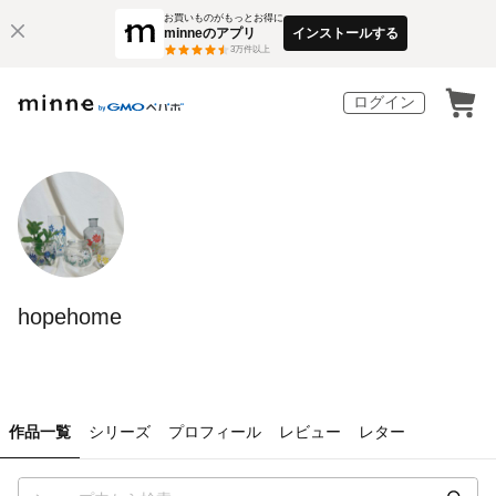
お買いものがもっとお得に
minneのアプリ
インストールする
3
万件以上
ログイン
hopehome
作品一覧
シリーズ
プロフィール
レビュー
レター