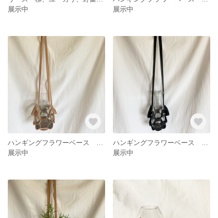
展示中
展示中
ハンギングフラワーベース mid veg
ハンギングフラワーベース slim blk
展示中
展示中