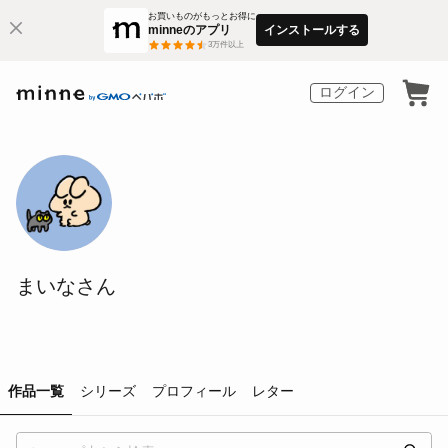
お買いものがもっとお得に
minneのアプリ
インストールする
3
万件以上
ログイン
まいなさん
作品一覧
シリーズ
プロフィール
レター