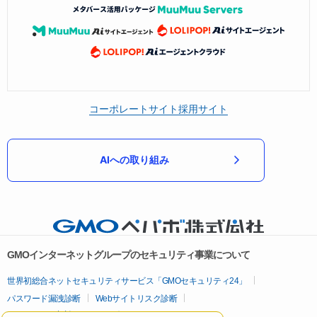
コーポレートサイト
採用サイト
AIへの取り組み
GMOインターネットグループのセキュリティ事業について
世界初総合ネットセキュリティサービス「GMOセキュリティ24」
パスワード漏洩診断
Webサイトリスク診断
セキュリティ相談AIチャットボット