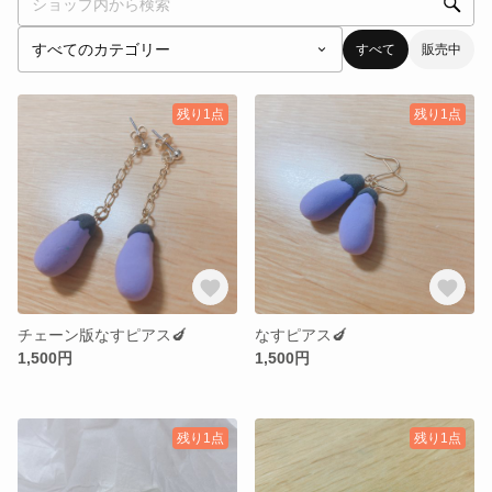
すべて
販売中
残り1点
残り1点
チェーン版なすピアス🍆
なすピアス🍆
1,500円
1,500円
残り1点
残り1点