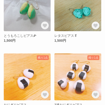
とうもろこしピアス🌽
レタスピアス🥬
1,500円
1,500円
残り1点
残り1点
おにぎりピアス
3連おにぎりピアス