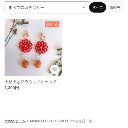
すべて
販売中
残り1点
天然石と赤ラウンドレースイヤリング
1,300円
minne ホーム
MAIMELODY17'S GALLERY の作品一覧