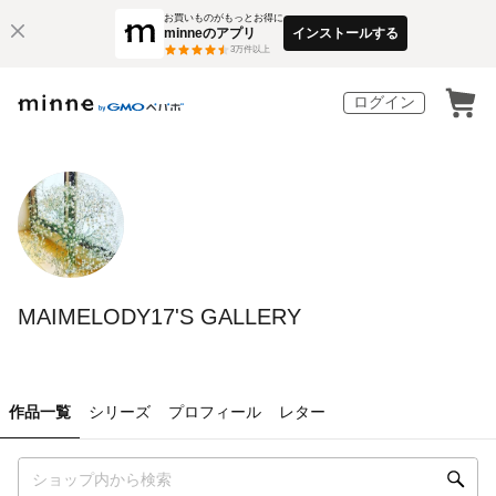
お買いものがもっとお得に
minneのアプリ
インストールする
3
万件以上
ログイン
MAIMELODY17'S GALLERY
作品一覧
シリーズ
プロフィール
レター