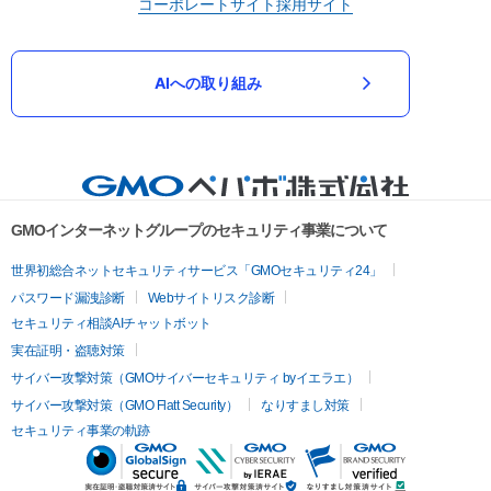
コーポレートサイト
採用サイト
AIへの取り組み
GMOインターネットグループのセキュリティ事業について
世界初総合ネットセキュリティサービス「GMOセキュリティ24」
パスワード漏洩診断
Webサイトリスク診断
セキュリティ相談AIチャットボット
実在証明・盗聴対策
サイバー攻撃対策（GMOサイバーセキュリティ byイエラエ）
サイバー攻撃対策（GMO Flatt Security）
なりすまし対策
セキュリティ事業の軌跡