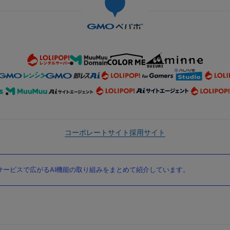
コーポレートサイト
採用サイト
ービスで広がるAI機能の取り組みをまとめて紹介しています。