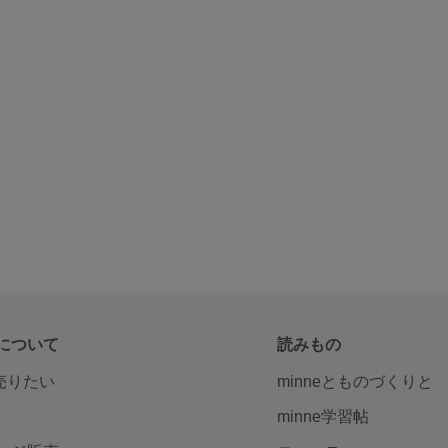
について
読みもの
で売りたい
minneとものづくりと
minne学習帖