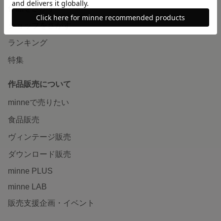
作品をさがす
ショップをさがす
ランキング
特集
作品販売について
minneで売りたい
食品販売
ヴィンテージ販売
ダウンロード販売
minne PLUS
minne LAB
販売支援企画・イベント