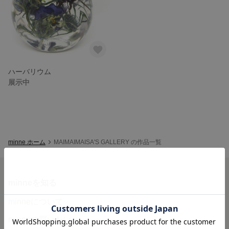
ハーバリウム
展示中
minne ホーム
MAIMAIMAISA'S GALLERY の作品一覧
minneを知る
minneについて
minneで買いたい