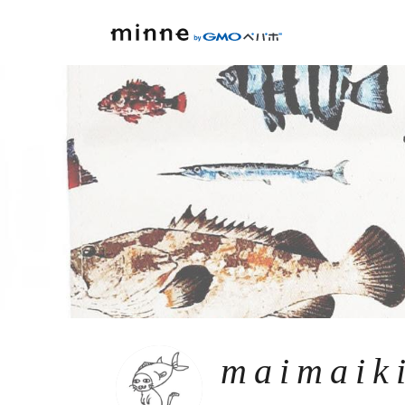
maimaik