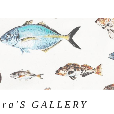
ira'S GALLERY