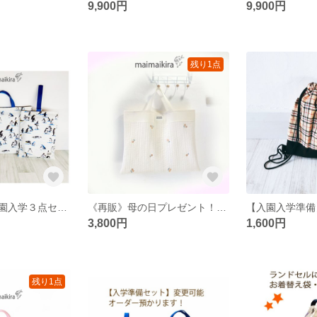
9,900円
9,900円
残り1点
【送料無料】入園入学３点セット ペンギン柄 サイズ変更承ります
《再販》母の日プレゼント！！黄色いさくらんぼヌビバッグ ヌビレッスンバッグ マザーズバック とても柔らかくかるい！ イブル生地
3,800円
1,600円
残り1点