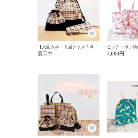
【入園入学・入園グッズ３点セット】ナップザック・コップ入れ・ラッンチョンマット、タータンチェック・女の子・男の子・送料無料
展示中
7,000円