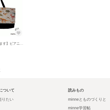
【オーダー承ります】ピアニカケース・鍵盤ハーモニカ入れ サイズ変更可能です。
覧
について
読みもの
で売りたい
minneとものづくりと
minne学習帖