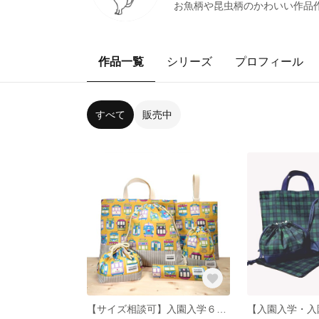
お魚柄や昆虫柄のかわいい作品
作品一覧
シリーズ
プロフィール
すべて
販売中
【サイズ相談可】入園入学６点セット★電車柄イエロー ★名入れ可 サイズ選べる ランドセルに取り付け出来る体操服袋 オーダーOK