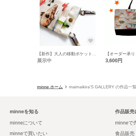
【新作】大人の移動ポケット 魚柄 深海魚柄（魚選べます）ナースポーチ★ワークポーチ
展示中
3,600円
minne ホーム
maimaikira'S GALLERY の作品一
minneを知る
作品販売
minneについて
minne
minneで買いたい
食品販売