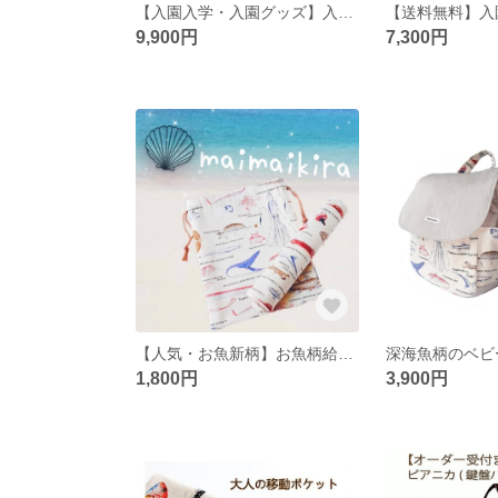
【入園入学・入園グッズ】入学セット・レッスンバッグ・上履き入れ・体操服入れ・お弁当袋・コップ入れ・ラッンチョンマット、タータンチェック男の子・女の子・即納
9,900円
7,300円
【人気・お魚新柄】お魚柄給食袋＆ランチョンマット 入園入学 男の子
1,800円
3,900円