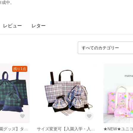
作成中。
レビュー
レター
残り1点
【入園入学・入園グッズ】タータンチェック入園入学・入園6点セット サイズ変更可
サイズ変更可【入園入学・入園グッズ】入学セット・レッスンバッグ・上履き入れ・体操服入れ・お弁当袋・コップ入れ・ラッンチョンマット、タータンチェック・即納・送料無料