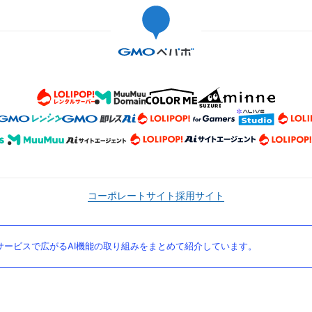
コーポレートサイト
採用サイト
ービスで広がるAI機能の取り組みをまとめて紹介しています。