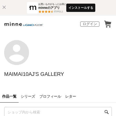
お買いものがもっとお得に
minneのアプリ
インストールする
3
万件以上
ログイン
MAIMAI10AJ'S GALLERY
作品一覧
シリーズ
プロフィール
レター