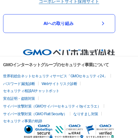
コーポレートサイト
採用サイト
AIへの取り組み
GMOインターネットグループのセキュリティ事業について
世界初総合ネットセキュリティサービス「GMOセキュリティ24」
パスワード漏洩診断
Webサイトリスク診断
セキュリティ相談AIチャットボット
実在証明・盗聴対策
サイバー攻撃対策（GMOサイバーセキュリティ byイエラエ）
サイバー攻撃対策（GMO Flatt Security）
なりすまし対策
セキュリティ事業の軌跡