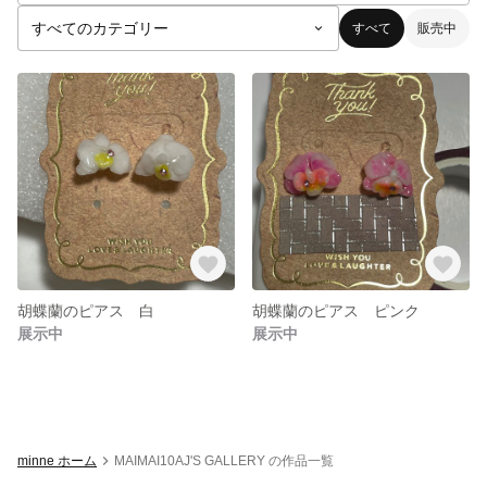
すべて
販売中
胡蝶蘭のピアス 白
胡蝶蘭のピアス ピンク
展示中
展示中
minne ホーム
MAIMAI10AJ'S GALLERY の作品一覧