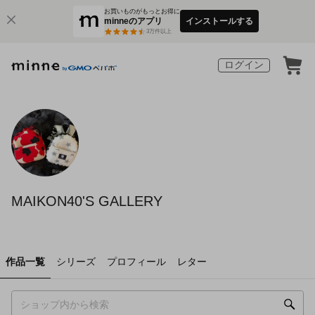
お買いものがもっとお得に
minneのアプリ
インストールする
3
万件以上
ログイン
MAIKON40'S GALLERY
作品一覧
シリーズ
プロフィール
レター