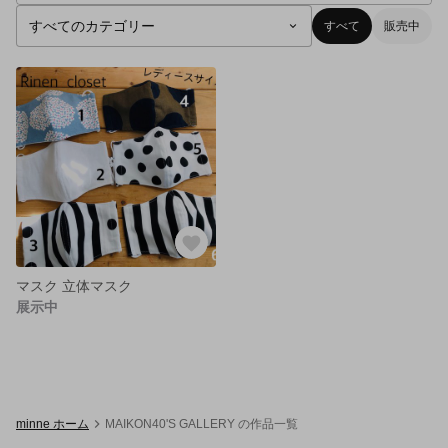
すべて
販売中
マスク 立体マスク
展示中
minne ホーム
MAIKON40'S GALLERY の作品一覧