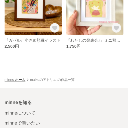
『ガゼル』小さめ額縁イラスト
『わたしの発表会♪』ミニ額イラスト
2,500円
1,750円
minne ホーム
maikoのアトリエ の作品一覧
minneを知る
minneについて
minneで買いたい