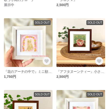
展示中
2,500円
SOLD OUT
SOLD OUT
『花のアーチの中で』ミニ額縁イラスト
『アフタヌーンティー』小さめ額縁イラスト
1,750円
2,500円
SOLD OUT
SOLD OUT