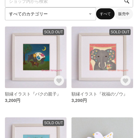
すべて
販売中
SOLD OUT
SOLD OUT
額縁イラスト『バクの親子』
額縁イラスト『祝福のゾウ』
3,200円
3,200円
SOLD OUT