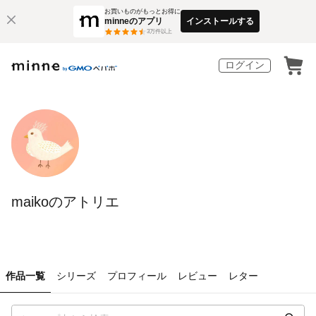
お買いものがもっとお得に
minneのアプリ
インストールする
3
万件以上
ログイン
maikoのアトリエ
作品一覧
シリーズ
プロフィール
レビュー
レター