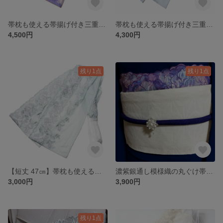
帯枕も使える帯揚げ付き三重紐 チュールレースが美しい パープル系マーブルプリントにユリの刺繍
帯枕も使える帯揚げ付き三重紐 チュールレースが美しい アイスブルー地うす灰花柄刺繍
4,500円
4,300円
残り1点
残り1点
【短丈 47㎝】帯枕も使える帯揚げ付き三重紐 チュールレースが美しい ペールグリーン系花柄刺繍
濃紫銀通し模様織の丸ぐけ帯締めにクリスタル＆ パールの花しずく ビーズ編みの帯留付き
3,000円
3,900円
残り1点