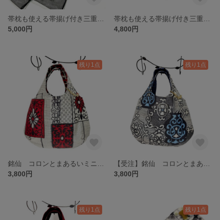
帯枕も使える帯揚げ付き三重紐 チュールレースが美しい 黒地にホワイトゴールド ゴシック柄
帯枕も使える帯揚げ付き三重紐 チュールレースが美しい レオパードとゴールドベージュ系植物柄刺繍
5,000円
4,800円
残り1点
残り1点
銘仙 コロンとまあるいミニバッグ 07 赤黒きなり花文様と幾何学小紋
【受注】銘仙 コロンとまあるいミニバッグ 08 青黒きなり花と唐草文様
3,800円
3,800円
残り1点
残り1点