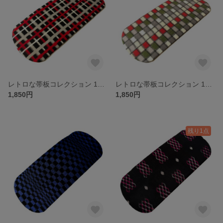
レトロな帯板コレクション 16 銘仙 赤黒灰白のおしゃれチェック柄
レトロな帯板コレクション 15 銘仙 赤緑灰そして生成のスクエアブロック柄
1,850円
1,850円
残り1点