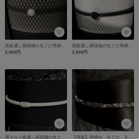
黒銀通し模様織の丸ぐけ帯締めにパールとクリスタルビーズ編みの帯留付き
黒銀通し模様織の丸ぐけ帯締めにオニキスとブラック＆メタルビーズ編みの帯留付き
3,900円
3,900円
薄きなり銀通し模様織の丸ぐけ帯締めにパールとクリスタルビーズ編み３種の帯留付き
【再販】帯締め 丸ぐけ モノトーン染大島植物柄とガンメタリックビーズ刺繍