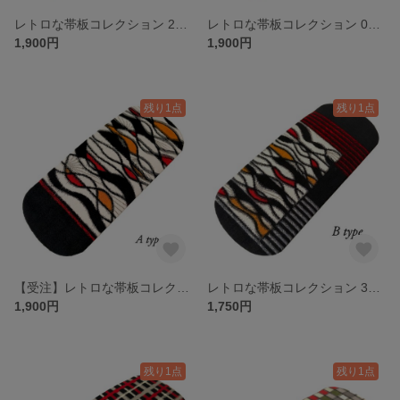
レトロな帯板コレクション 29 銘仙 濃赤地に白いレンゲソウ柄２種
レトロな帯板コレクション 01 銘仙 赤地に黒生成抽象模様 ２種
1,900円
1,900円
残り1点
残り1点
【受注】レトロな帯板コレクション 35 銘仙 黒地にカラフルな立涌 A type
レトロな帯板コレクション 35 銘仙 黒地にカラフルな立涌 B type 小難あり
1,900円
1,750円
残り1点
残り1点