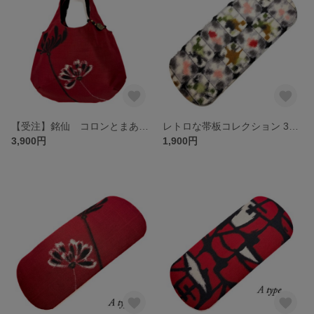
【受注】銘仙 コロンとまあるいミニバッグ 03 濃赤地に白いレンゲソウと黒地に赤白水玉柄
レトロな帯板コレクション 33 銘仙 きなり地にカラフルな植物柄
3,900円
1,900円