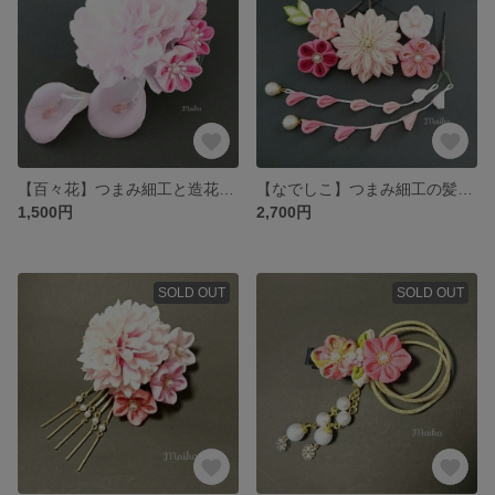
【百々花】つまみ細工と造花の髪飾り
【なでしこ】つまみ細工の髪飾り
1,500円
2,700円
SOLD OUT
SOLD OUT