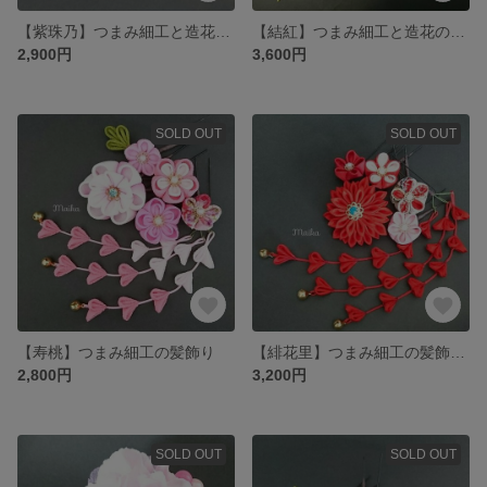
【紫珠乃】つまみ細工と造花の髪飾り
【結紅】つまみ細工と造花の髪飾り
2,900円
3,600円
SOLD OUT
SOLD OUT
【寿桃】つまみ細工の髪飾り
【緋花里】つまみ細工の髪飾り 正絹
2,800円
3,200円
SOLD OUT
SOLD OUT