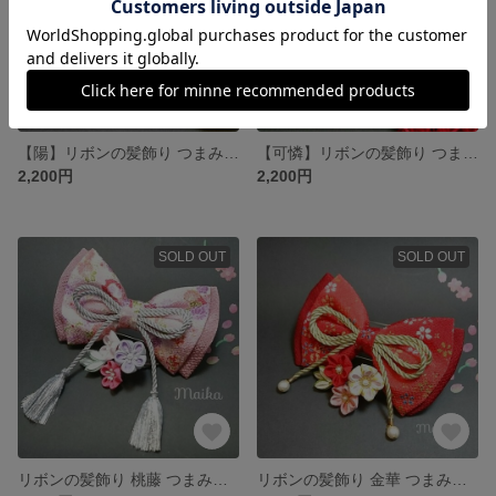
【陽】リボンの髪飾り つまみ細工
【可憐】リボンの髪飾り つまみ細工
2,200円
2,200円
SOLD OUT
SOLD OUT
リボンの髪飾り 桃藤 つまみ細工 卒業式に！
リボンの髪飾り 金華 つまみ細工 卒業式に！