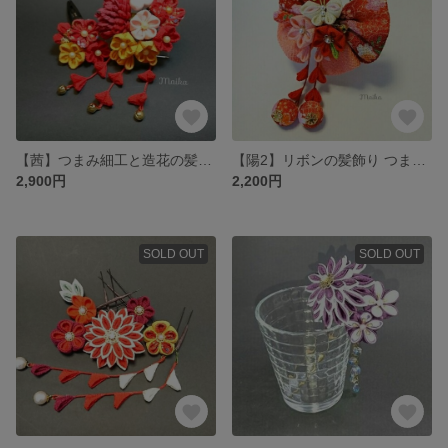
【茜】つまみ細工と造花の髪飾り
【陽2】リボンの髪飾り つまみ細工
2,900円
2,200円
SOLD OUT
SOLD OUT