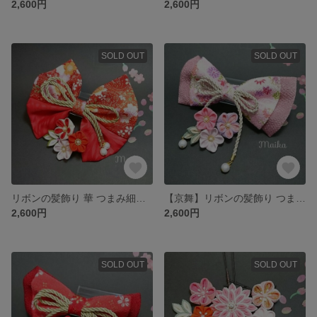
2,600円
2,600円
SOLD OUT
SOLD OUT
リボンの髪飾り 華 つまみ細工 卒業式に！
【京舞】リボンの髪飾り つまみ細工
2,600円
2,600円
SOLD OUT
SOLD OUT