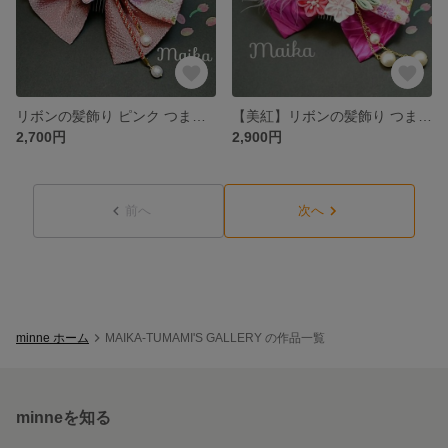
リボンの髪飾り ピンク つまみ細工 卒業式に！
【美紅】リボンの髪飾り つまみ細工
2,700円
2,900円
前へ
次へ
minne ホーム
MAIKA-TUMAMI'S GALLERY の作品一覧
minneを知る