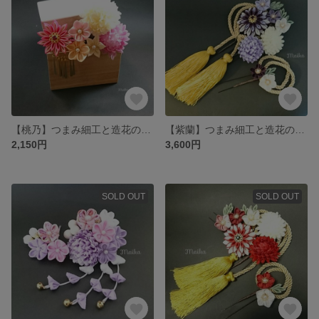
【桃乃】つまみ細工と造花の髪飾り
【紫蘭】つまみ細工と造花の髪飾り
2,150円
3,600円
SOLD OUT
SOLD OUT