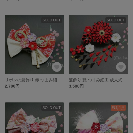
SOLD OUT
SOLD OUT
リボンの髪飾り 赤 つまみ細工 卒業式に！
髪飾り 艶 つまみ細工 成人式・卒業式に！
2,700円
3,500円
SOLD OUT
残り1点