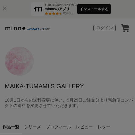
お買いものがもっとお得に
minneのアプリ
インストールする
3
万件以上
ログイン
MAIKA-TUMAMI'S GALLERY
10月1日からの送料変更に伴い、9月29日ご注文分より宅急便コンパ
クトの送料を変更させていただきます。
作品一覧
シリーズ
プロフィール
レビュー
レター