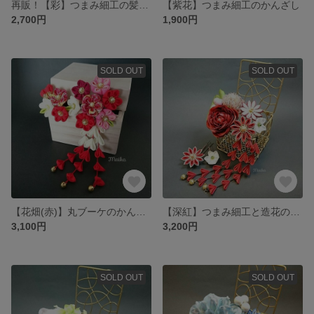
再販！【彩】つまみ細工の髪飾り
【紫花】つまみ細工のかんざし
2,700円
1,900円
SOLD OUT
SOLD OUT
【花畑(赤)】丸ブーケのかんざし つまみ細工
【深紅】つまみ細工と造花の髪飾り
3,100円
3,200円
SOLD OUT
SOLD OUT