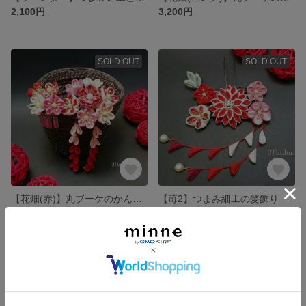
2,100円
3,200円
SOLD OUT
SOLD OUT
【花畑(赤)】丸ブーケのかんざし つまみ細工
【苺2】つまみ細工の髪飾り
3,200円
2,700円
SOLD OUT
SOLD OUT