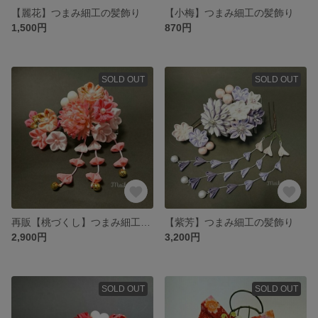
【麗花】つまみ細工の髪飾り
【小梅】つまみ細工の髪飾り
1,500円
870円
SOLD OUT
SOLD OUT
再販【桃づくし】つまみ細工と造花の髪飾り
【紫芳】つまみ細工の髪飾り
2,900円
3,200円
SOLD OUT
SOLD OUT