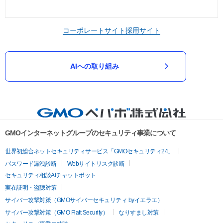
コーポレートサイト
採用サイト
AIへの取り組み
GMOインターネットグループのセキュリティ事業について
世界初総合ネットセキュリティサービス「GMOセキュリティ24」
パスワード漏洩診断
Webサイトリスク診断
セキュリティ相談AIチャットボット
実在証明・盗聴対策
サイバー攻撃対策（GMOサイバーセキュリティ byイエラエ）
サイバー攻撃対策（GMO Flatt Security）
なりすまし対策