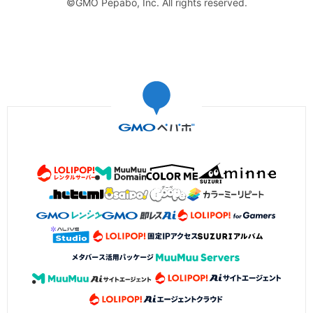
©GMO Pepabo, Inc. All rights reserved.