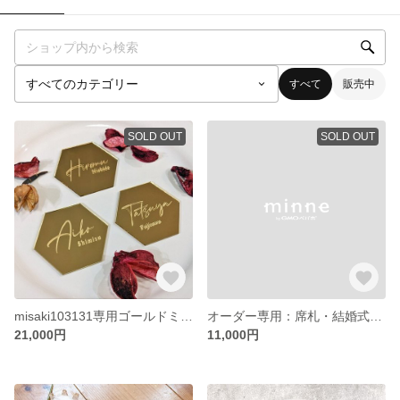
すべて
販売中
SOLD OUT
SOLD OUT
misaki103131専用ゴールドミラー席札・結婚式(99枚)
オーダー専用：席札・結婚式(50枚11000円)／アクリル製・彫刻
21,000円
11,000円