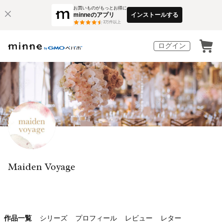
お買いものがもっとお得に
minneのアプリ
インストールする
3
万件以上
ログイン
Maiden Voyage
作品一覧
シリーズ
プロフィール
レビュー
レター