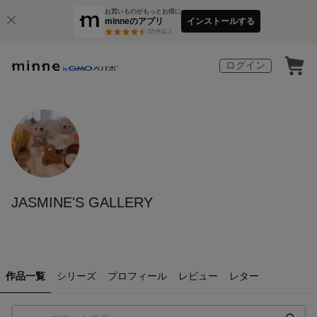
お買いものがもっとお得に
minneのアプリ
インストールする
3
万件以上
ログイン
JASMINE'S GALLERY
作品一覧
シリーズ
プロフィール
レビュー
レター