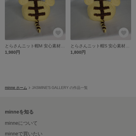
とらさんニット帽M 安心素材♡赤ちゃん毛糸使用 2022年干支帽子🐯
とらさんニット帽S 安心素材♡赤ちゃん毛糸使用 2022年干支帽子🐯
1,980円
1,800円
minne ホーム
JASMINE'S GALLERY の作品一覧
minneを知る
minneについて
minneで買いたい