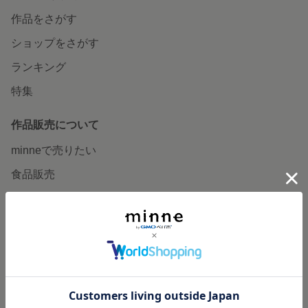
作品をさがす
ショップをさがす
ランキング
特集
作品販売について
minneで売りたい
食品販売
ヴィンテージ販売
ダウンロード販売
minne PLUS
minne LAB
販売支援企画・イベント