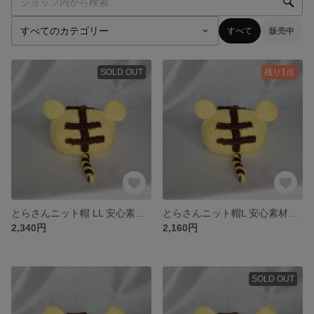
すべて
販売中
SOLD OUT
残り1点
とらさんニット帽 LL 安心素材♡赤ちゃん毛糸使用 2022年干支帽子🐯
とらさんニット帽L 安心素材♡赤ちゃん毛糸使用 2022年干支帽子🐯
2,340円
2,160円
SOLD OUT