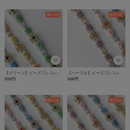
残り1点
残り1点
【グリーン】ビーズブレスレット
【パープル】ビーズブレスレット
500円
500円
残り1点
残り1点