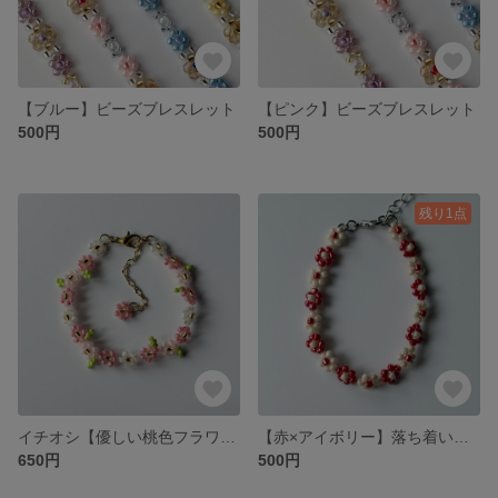
【ブルー】ビーズブレスレット
【ピンク】ビーズブレスレット
500円
500円
残り1点
イチオシ【優しい桃色フラワー】これひとつで手元が華やぐブレスレット
【赤×アイボリー】落ち着いた上品さとクラシックなビーズブレスレット
650円
500円