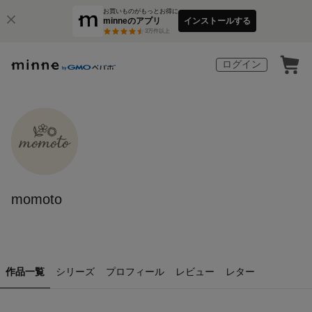
お買いものがもっとお得に
minneのアプリ
インストールする
3
万件以上
ログイン
momoto
作品一覧
シリーズ
プロフィール
レビュー
レター