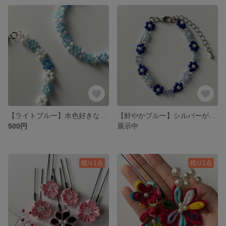
【ライトブルー】水色好きな方に向けたブレスレット！
【鮮やかブルー】シルバーが輝くブルーブレスレット
500円
展示中
残り1点
残り1点