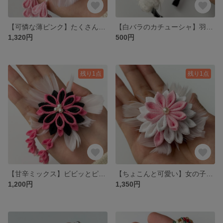
【可憐な薄ピンク】たくさんのお花が詰まったドーム型の髪飾り
【白バラのカチューシャ】羽根付きでとっても可愛い！！
1,320円
500円
残り1点
残り1点
【甘辛ミックス】ビビッとピンクと引き締めのブラックが目を引く髪飾り
【ちょこんと可愛い】女の子らしいピンクの小さめ髪飾り
1,200円
1,350円