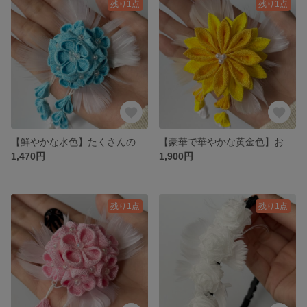
残り1点
残り1点
【鮮やかな水色】たくさんのお花を詰め込んだドーム型の髪飾り
【豪華で華やかな黄金色】お祝いの席などにぴったりの髪飾り
1,470円
1,900円
残り1点
残り1点