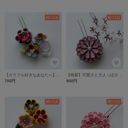
残り1点
残り1点
【カラフル好きなあなたへ】いろんな色を散りばめた個性派な一点です⭐︎
【桃紫】可愛さと大人っぽさを演出できる一点です⭐︎
700円
800円
残り1点
残り1点