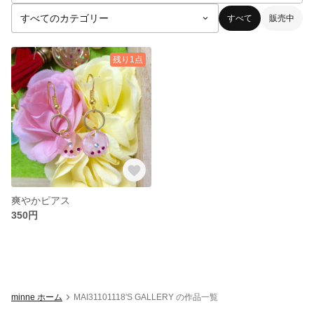
すべて
販売中
残り1点
爽やかピアス
350円
minne ホーム
MAI31101118'S GALLERY の作品一覧