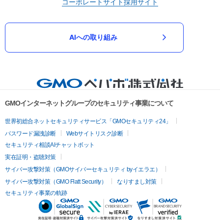
コーポレートサイト
採用サイト
AIへの取り組み
GMOインターネットグループのセキュリティ事業について
世界初総合ネットセキュリティサービス「GMOセキュリティ24」
パスワード漏洩診断
Webサイトリスク診断
セキュリティ相談AIチャットボット
実在証明・盗聴対策
サイバー攻撃対策（GMOサイバーセキュリティ byイエラエ）
サイバー攻撃対策（GMO Flatt Security）
なりすまし対策
セキュリティ事業の軌跡