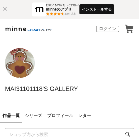
お買いものがもっとお得に
minneのアプリ
インストールする
3
万件以上
ログイン
MAI31101118'S GALLERY
作品一覧
シリーズ
プロフィール
レター