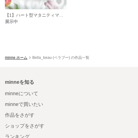
【1】ハート型マタニティマーク パール付き マタニティロゼット マタニティキーホルダー ハート型ロゼット リボン リボン付き ベビー キッズ アクセサリー お名前 妊婦 安産 命名書 両面 妊娠マーク
展示中
minne ホーム
Bella_beau (ベラブー) の作品一覧
minneを知る
minneについて
minneで買いたい
作品をさがす
ショップをさがす
ランキング