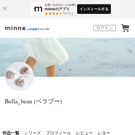
お買いものがもっとお得に
minneのアプリ
インストールする
3
万件以上
ログイン
Bella_beau (ベラブー)
作品一覧
シリーズ
プロフィール
レビュー
レター