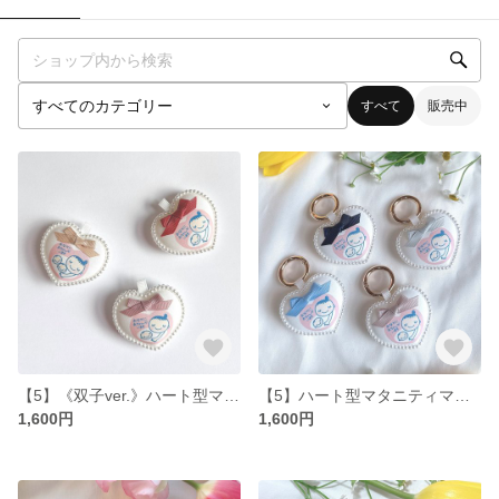
すべて
販売中
【5】《双子ver.》ハート型マタニティマーク マタニティロゼット マタニティキーホルダー パール付き マタニティー ハート型ロゼット シンプル リボン リボン付き ベビー キッズ アクセサリー
【5】ハート型マタニティマーク マタニティロゼット マタニティキーホルダー ハート シンプル リボン リボン付き ベビー キッズ アクセサリー お名前 妊婦 安産 マタニティー 命名書
1,600円
1,600円