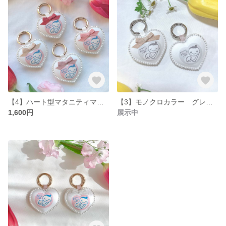
【4】ハート型マタニティマーク マタニティロゼット マタニティキーホルダー パール付き マタニティー ハート型ロゼット シンプル リボン リボン付き ベビー キッズ アクセサリー お名前 妊婦 安産
【3】モノクロカラー グレー マタニティマーク ハート型ロゼット ハート型マタニティマーク リボン リボン付き ベビー キッズ アクセサリー お名前 妊婦 安産 命名書 マタニティー 白黒 白黒カラー
1,600円
展示中