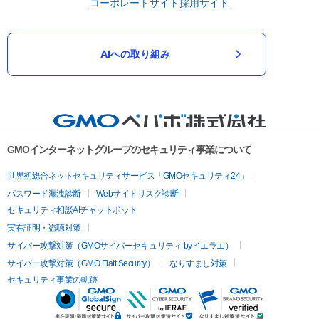
コーポレートサイト
採用サイト
AIへの取り組み
GMOインターネットグループのセキュリティ事業について
世界初総合ネットセキュリティサービス「GMOセキュリティ24」
パスワード漏洩診断
Webサイトリスク診断
セキュリティ相談AIチャットボット
実在証明・盗聴対策
サイバー攻撃対策（GMOサイバーセキュリティ byイエラエ）
サイバー攻撃対策（GMO Flatt Security）
なりすまし対策
セキュリティ事業の軌跡