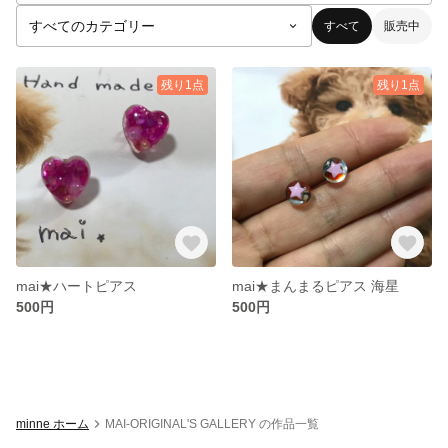
すべて
販売中
残り1点
残り1点
mai★ハートピアス
mai★まんまるピアス 海星
500円
500円
minne ホーム
MAI-ORIGINAL'S GALLERY の作品一覧