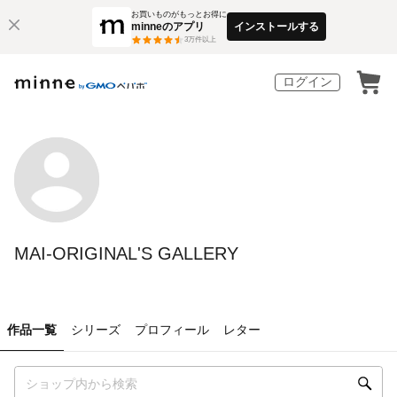
お買いものがもっとお得に
minneのアプリ
インストールする
3
万件以上
ログイン
MAI-ORIGINAL'S GALLERY
作品一覧
シリーズ
プロフィール
レター