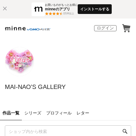
お買いものがもっとお得に
minneのアプリ
インストールする
3
万件以上
ログイン
MAI-NAO'S GALLERY
作品一覧
シリーズ
プロフィール
レター