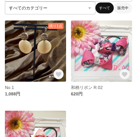
すべて
販売中
残り1点
No.1
和柄リボン R.02
1,088円
620円