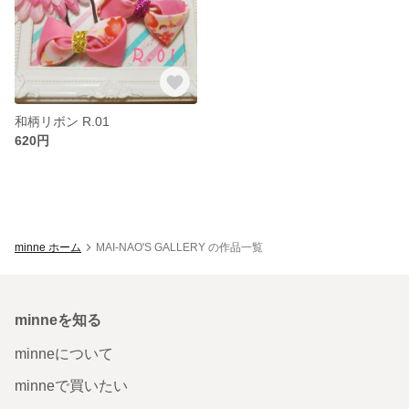
和柄リボン R.01
620円
minne ホーム
MAI-NAO'S GALLERY の作品一覧
minneを知る
minneについて
minneで買いたい