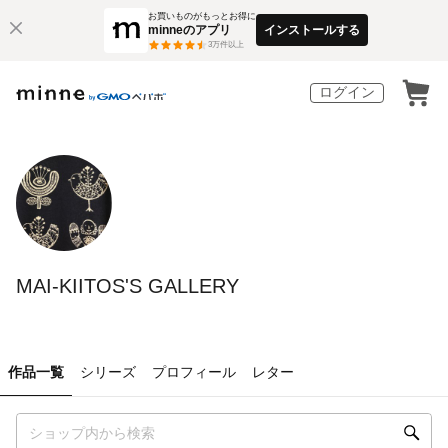
お買いものがもっとお得に
minneのアプリ
インストールする
3
万件以上
ログイン
MAI-KIITOS'S GALLERY
作品一覧
シリーズ
プロフィール
レター