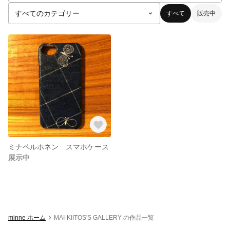
すべて
販売中
ミナペルホネン スマホケース
展示中
minne ホーム
MAI-KIITOS'S GALLERY の作品一覧