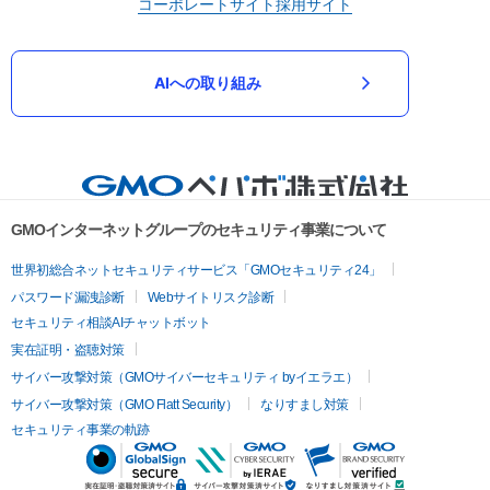
コーポレートサイト
採用サイト
AIへの取り組み
GMOインターネットグループのセキュリティ事業について
世界初総合ネットセキュリティサービス「GMOセキュリティ24」
パスワード漏洩診断
Webサイトリスク診断
セキュリティ相談AIチャットボット
実在証明・盗聴対策
サイバー攻撃対策（GMOサイバーセキュリティ byイエラエ）
サイバー攻撃対策（GMO Flatt Security）
なりすまし対策
セキュリティ事業の軌跡