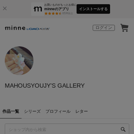
お買いものがもっとお得に
minneのアプリ
インストールする
3
万件以上
ログイン
MAHOUSYOUJY'S GALLERY
作品一覧
シリーズ
プロフィール
レター