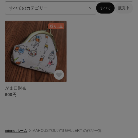
すべて
販売中
残り1点
がま口財布
600円
minne ホーム
MAHOUSYOUJY'S GALLERY の作品一覧