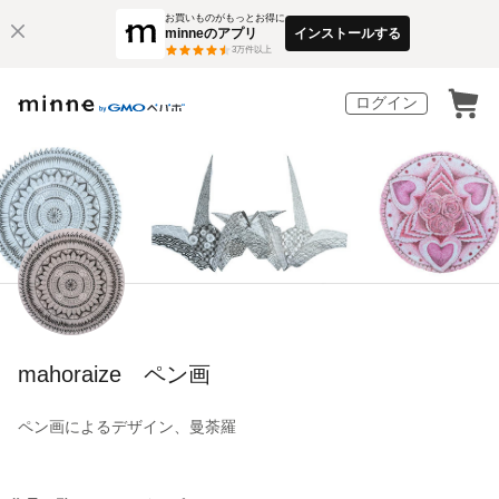
お買いものがもっとお得に
minneのアプリ
インストールする
3
万件以上
ログイン
mahoraize ペン画
ペン画によるデザイン、曼荼羅