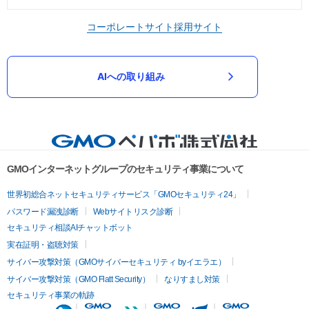
コーポレートサイト
採用サイト
AIへの取り組み
GMOインターネットグループのセキュリティ事業について
世界初総合ネットセキュリティサービス「GMOセキュリティ24」
パスワード漏洩診断
Webサイトリスク診断
セキュリティ相談AIチャットボット
実在証明・盗聴対策
サイバー攻撃対策（GMOサイバーセキュリティ byイエラエ）
サイバー攻撃対策（GMO Flatt Security）
なりすまし対策
セキュリティ事業の軌跡