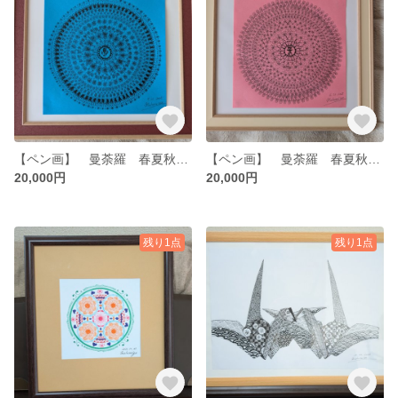
【ペン画】 曼荼羅 春夏秋冬・夏 花火 ７２分割
【ペン画】 曼荼羅 春夏秋冬・春 ７２分割
20,000円
20,000円
残り1点
残り1点