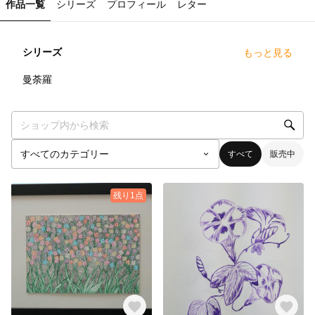
作品一覧
シリーズ
プロフィール
レター
シリーズ
もっと見る
4
点
曼荼羅
すべて
販売中
残り1点