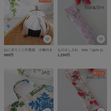
おにぎりミニ巾着袋 小梅付き
ものさし入れ kids ♡girls おしゃれさん パープル
980円
1,250円
残り1点