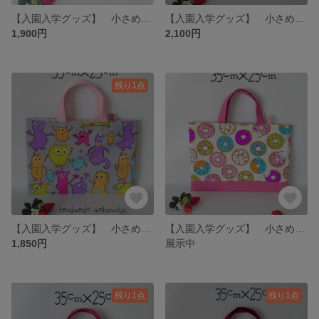
【入園入学グッズ】 小さめレッスンバック・絵本袋 黒猫ちゃん
【入園入学グッズ】 小さめレッスンバック 絵本バック ユニコーン
1,900円
2,100円
残り1点
【入園入学グッズ】 小さめレッスンバック 絵本バック モンスター
【入園入学グッズ】 小さめレッスンバック 絵本バック ドーナツ
1,850円
展示中
残り1点
残り1点