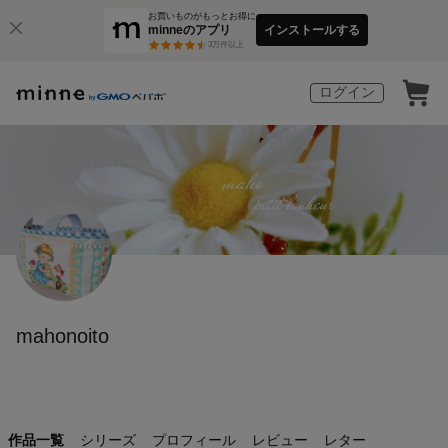
お買いものがもっとお得に
minneのアプリ
インストールする
3
万件以上
ログイン
mahonoito
作品一覧
シリーズ
プロフィール
レビュー
レター