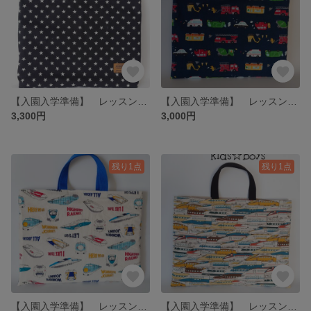
【入園入学準備】 レッスンバック ★星柄ブラック★
【入園入学準備】 レッスンバック ☆働く車☆彡
3,300円
3,000円
残り1点
残り1点
【入園入学準備】 レッスンバック 🚅新幹線
【入園入学準備】 レッスンバック 🚅新幹線