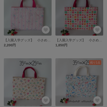
【入園入学グッズ】 小さめレッスンバック 絵本バック ドリーム
【入園入学グッズ】 小さめレッスンバック 絵本バック カラフル🍒🍓🍰
2,200円
1,850円
残り1点