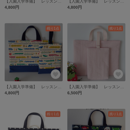
【入園入学準備】 レッスンバック&シューズケース ストロベリー
【入園入学準備】 レッスンバック&シューズケース ♪ココランド♪
4,800円
4,800円
残り1点
残り1点
【入園入学準備】 レッスンバック&シューズケース 新幹線🚅
【入園入学準備】 レッスンバック PINK
4,800円
6,500円
残り1点
残り1点