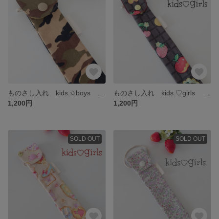
ものさし入れ kids ✩boys 迷彩
ものさし入れ kids ♡girls フルーツ
1,200円
1,200円
SOLD OUT
SOLD OUT