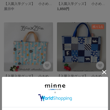
【入園入学グッズ】 小さめレッスンバック 絵本バック コロコロドーナツ
【入園入学グッズ】 小さめレッスンバック 絵本バック サーフィン
展示中
1,850円
残り1点
【入園入学グッズ】 小さめレッスンバック 絵本バック ねことパン
【入園入学グッズ】 小さめレッスンバック 絵本バック POLARBEAR
展示中
1,850円
残り1点
残り1点