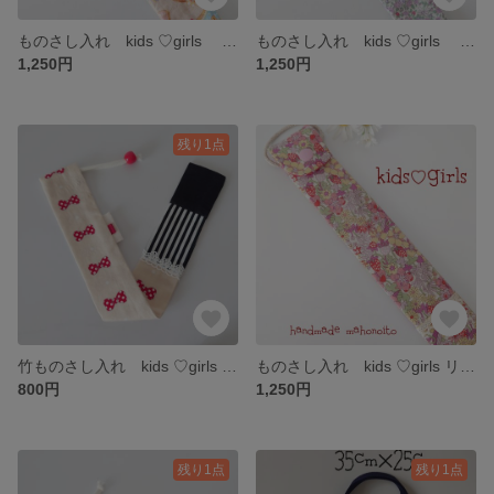
ものさし入れ kids ♡girls おしゃれさん
ものさし入れ kids ♡girls パープル花と苺🍓
1,250円
1,250円
残り1点
竹ものさし入れ kids ♡girls りぼん🎀
ものさし入れ kids ♡girls リバティファブリックス(フラワートップス)
800円
1,250円
残り1点
残り1点