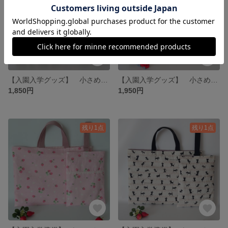
【入園入学グッズ】 小さめレッスンバック 絵本バック ダイナソー
【入園入学グッズ】 小さめレッスンバック 絵本バック ダイナソー
1,850円
1,950円
残り1点
残り1点