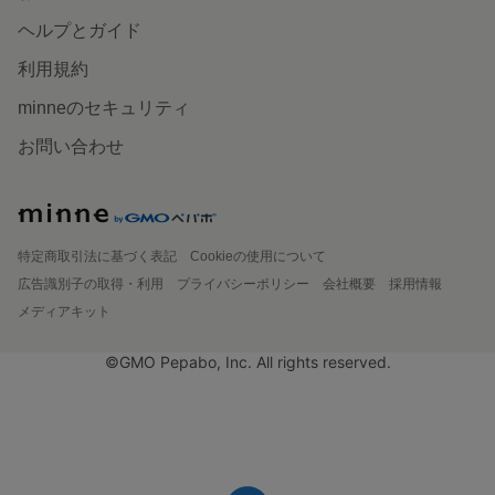
ヘルプとガイド
利用規約
minneのセキュリティ
お問い合わせ
特定商取引法に基づく表記
Cookieの使用について
広告識別子の取得・利用
プライバシーポリシー
会社概要
採用情報
メディアキット
©GMO Pepabo, Inc. All rights reserved.