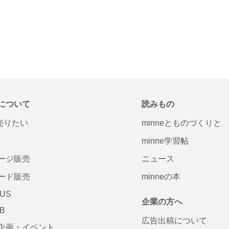
について
読みもの
で売りたい
minneとものづくりと
minne学習帖
ージ販売
ニュース
ード販売
minneの本
LUS
企業の方へ
AB
広告出稿について
企画・イベント