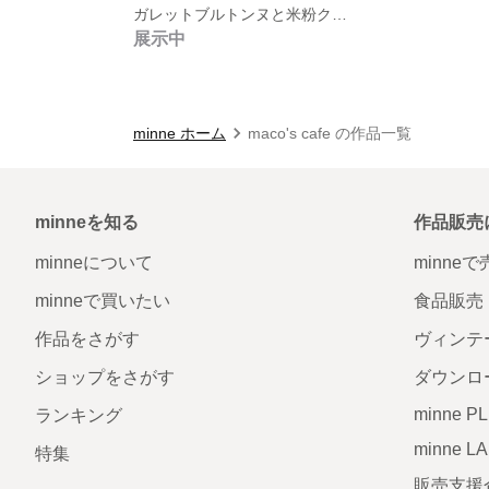
ガレットブルトンヌと米粉クッキーのセット
展示中
minne ホーム
maco's cafe の作品一覧
minneを知る
作品販売
minneについて
minne
minneで買いたい
食品販売
作品をさがす
ヴィンテ
ショップをさがす
ダウンロ
minne P
ランキング
minne L
特集
販売支援