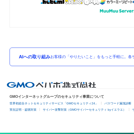
AIへの取り組み
お客様の「やりたいこと」をもっと手軽に。各サ
GMOインターネットグループのセキュリティ事業について
世界初総合ネットセキュリティサービス「GMOセキュリティ24」
パスワード漏洩診断
実在証明・盗聴対策
サイバー攻撃対策（GMOサイバーセキュリティ byイエラエ）