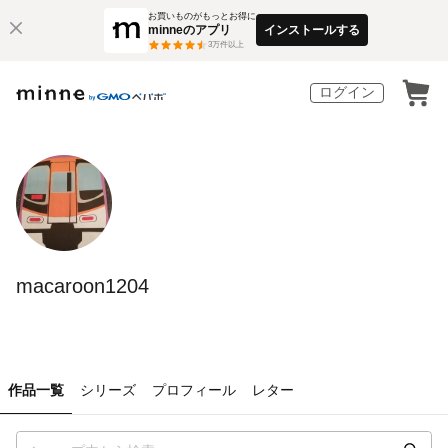
お買いものがもっとお得に
minneのアプリ
インストールする
3
万件以上
ログイン
macaroon1204
作品一覧
シリーズ
プロフィール
レター