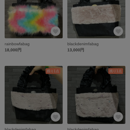
rainbowfabag
blackdenimfabag
18,000円
13,000円
残り1点
残り1点
blackdenimfabag
blackdenimfabag