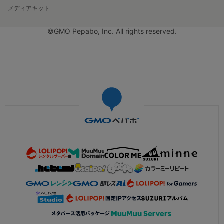
メディアキット
©GMO Pepabo, Inc. All rights reserved.