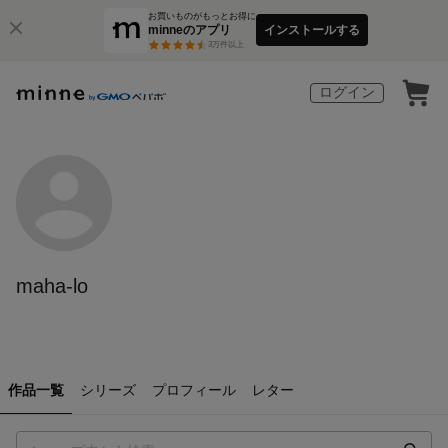
お買いものがもっとお得に
minneのアプリ
インストールする
3
万件以上
ログイン
maha-lo
作品一覧
シリーズ
プロフィール
レター