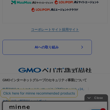
コーポレートサイト
採用サイト
AIへの取り組み
GMOインターネットグループのセキュリティ事業について
世界初総合ネットセキュリティサービス「GMOセキュリティ24」
パスワード漏洩診断
Webサイトリスク診断
セキュリティ相談AIチャットボット
実在証明・盗聴対策