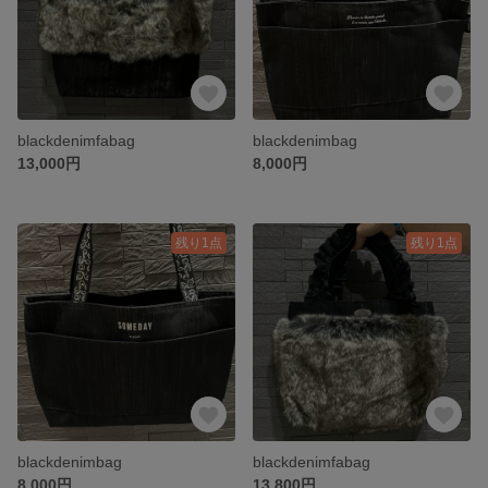
blackdenimfabag
blackdenimbag
13,000円
8,000円
残り1点
残り1点
blackdenimbag
blackdenimfabag
8,000円
13,800円