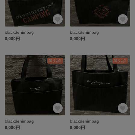
blackdenimbag
blackdenimbag
8,000円
8,000円
残り1点
残り1点
blackdenimbag
blackdenimbag
8,000円
8,000円