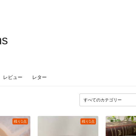
ns
レビュー
レター
残り1点
残り1点