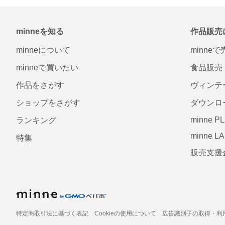
minneを知る
作品販売
minneについて
minne
minneで買いたい
食品販売
作品をさがす
ヴィンテ
ショップをさがす
ダウンロ
minne P
ランキング
minne L
特集
販売支援
特定商取引法に基づく表記
Cookieの使用について
広告識別子の取得・利