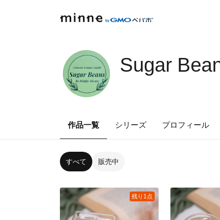
Sugar Bea
作品一覧
シリーズ
プロフィール
すべて
販売中
残り1点