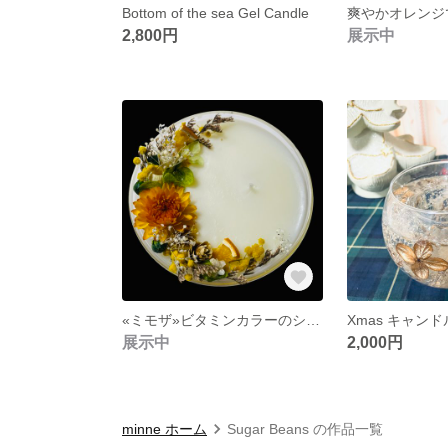
Bottom of the sea Gel Candle
2,800円
展示中
«ミモザ»ビタミンカラーのシャーレキャンドル
Xmas キャン
展示中
2,000円
minne ホーム
Sugar Beans の作品一覧