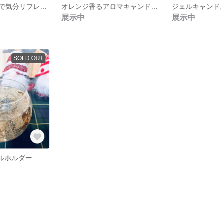
爽やかオレンジで気分リフレッシュ♬︎なジェルキャンドル
オレンジ香るアロマキャンドル 2Way仕様
展示中
展示中
SOLD OUT
ドルホルダー