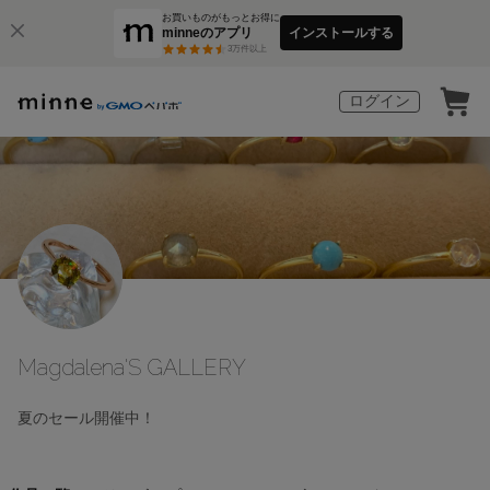
お買いものがもっとお得に
minneのアプリ
インストールする
3
万件以上
ログイン
Magdalena'S GALLERY
夏のセール開催中！