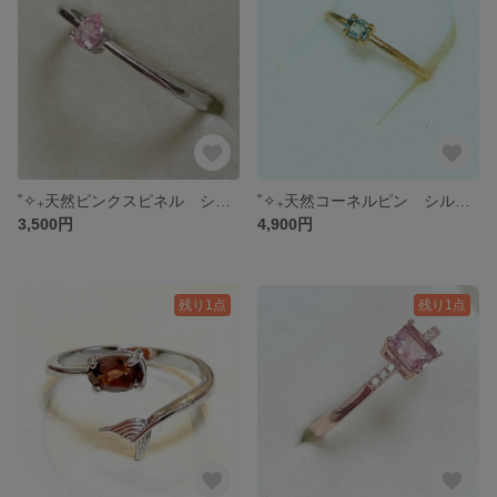
˚✧₊天然ピンクスピネル シルバーフリーリング˚✧₊⁎
˚✧₊天然コーネルピン シルバーフリーリング⁺˳✧༚
3,500円
4,900円
残り1点
残り1点