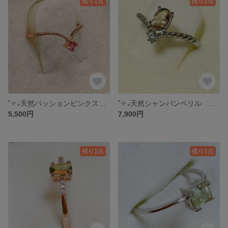
残り1点
残り1点
˚✧₊天然パッションピンクスピネル シルバーフリーリング˚✧₊⁎
˚✧₊天然シャンパンベリル シルバーフリーリング⁺˳✧༚
5,500円
7,900円
残り1点
残り1点