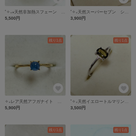
˚✧₊⁎天然非加熱スフェーン フリーリング˚✧₊⁎
˚✧₊天然スーパーセブン シルバーフリーリング˚✧₊⁎
5,500円
3,900円
残り1点
残り1点
✧₊レア天然アフガナイト シルバーフリーリング˚✧₊⁎
˚✧₊天然イエロートルマリン シルバーフリーリング˚✧₊⁎
5,900円
3,500円
残り1点
残り1点