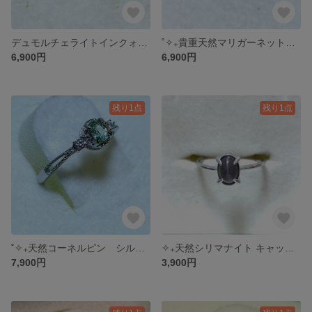
デュモルチェライトインクォーツ ✴︎ シルバーフリーリング ˚✧₊⁎
˚✧₊貴重天然マリガーネット シルバーフリーリング˚✧₊⁎
6,900円
6,900円
残り1点
残り1点
˚✧₊天然コーネルピン シルバーフリーリング⁺˳✧༚
✧₊天然シリマナイト キャッツアイ シルバーフリーサイズリング˚✧₊⁎
7,900円
3,900円