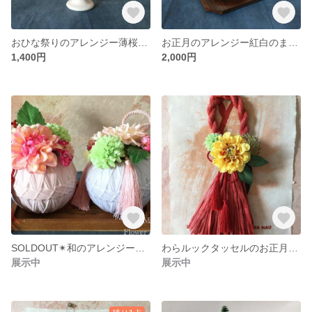
おひな祭りのアレンジー薄桜色のぼんぼりに梅
お正月のアレンジー紅白のまるいプチアレンジ
1,400円
2,000円
SOLDOUT✴︎和のアレンジーTEMARI(薄紫)
わらルックタッセルのお正月しめ飾りーダリアとタッセル
展示中
展示中