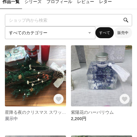
作品一覧
シリーズ
プロフィール
レビュー
レター
すべて
販売中
星降る夜のクリスマス スワッグ✴︎プリザーブドフラワー
紫陽花のハーバリウム
展示中
2,200円