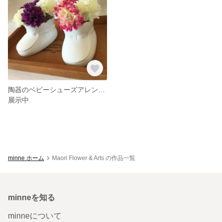
陶器のベビーシューズアレンジメント(ピンク&ホワイト)
展示中
minne ホーム
Maori Flower & Arts の作品一覧
minneを知る
minneについて