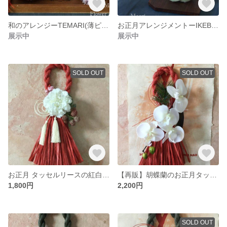
和のアレンジーTEMARI(薄ピンク)
お正月アレンジメントーIKEBANA アーティフィシャルフラワー
展示中
展示中
SOLD OUT
SOLD OUT
お正月 タッセルリースの紅白しめ飾り
【再販】胡蝶蘭のお正月タッセルリース
1,800円
2,200円
SOLD OUT