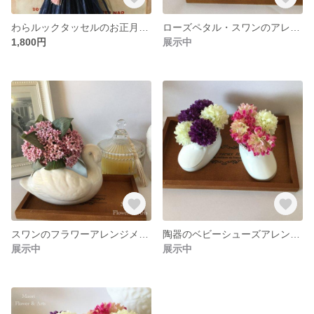
わらルックタッセルのお正月しめ飾りーモーヴなダリアのアレンジ
ローズペタル・スワンのアレンジメント
1,800円
展示中
スワンのフラワーアレンジメントーLilac(ライラック)
陶器のベビーシューズアレンジメントーパープル&ホワイト
展示中
展示中