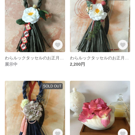
わらルックタッセルのお正月しめ飾りー白椿と和紙で
わらルックタッセルのお正月しめ飾りー白椿と和紙で
展示中
2,200円
SOLD OUT