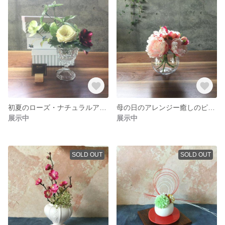
初夏のローズ・ナチュラルアレンジ
母の日のアレンジー癒しのピオニー(シャクヤク)
展示中
展示中
SOLD OUT
SOLD OUT