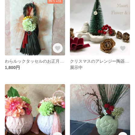
残り1点
わらルックタッセルのお正月しめ飾りーダリアと和紙
クリスマスのアレンジー陶器のキャンドルホルダーとツリー
1,800円
展示中