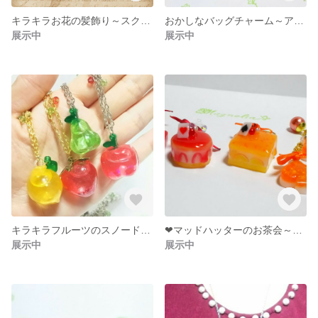
キラキラお花の髪飾り～スクリューヘアピン５個セット
おかしなバッグチャーム～アリスのゼリーなドーナツ？
展示中
展示中
キラキラフルーツのスノードーム風ネックレス
❤マッドハッターのお茶会～ケーキなピアス（イヤリング
展示中
展示中