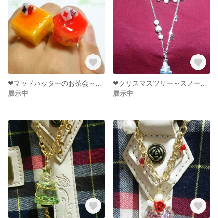
❤マッドハッターのお茶会～ケーキなリング
❤クリスマスツリー～スノードーム風ネックレス
展示中
展示中