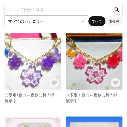
すべて
販売中
☆限定1個☆～夜桜に舞う蝶のバッグチャーム～紫カラー
☆限定１個☆～夜桜に舞う蝶のバッグチャーム～ピンクカラー
展示中
展示中