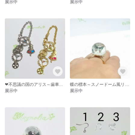
展示中
展示中
❤不思議の国のアリス～歯車のバッグチャーム～
蝶の標本～スノードーム風リング
展示中
展示中