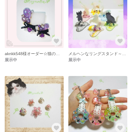
aknkk548様オーダー☆猫のイヤーカフ
メルヘンなリングスタンド～動物達の楽園～
展示中
展示中