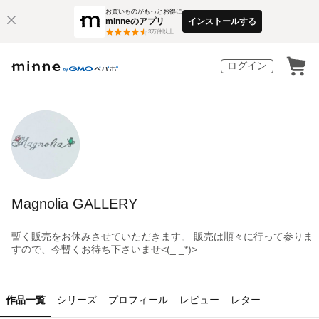
お買いものがもっとお得に
minneのアプリ
インストールする
3
万件以上
ログイン
Magnolia GALLERY
暫く販売をお休みさせていただきます。 販売は順々に行って参りま
すので、今暫くお待ち下さいませ<(_ _*)>
作品一覧
シリーズ
プロフィール
レビュー
レター