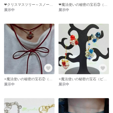
❤クリスマスツリー～スノードーム風バッグチャーム
❤魔法使いの秘密の宝石③（バッグチャーム）
展示中
展示中
⭐️魔法使いの秘密の宝石②（リボンチョーカー）
⭐️魔法使いの秘密の宝石（ピアスorイヤリング）
展示中
展示中