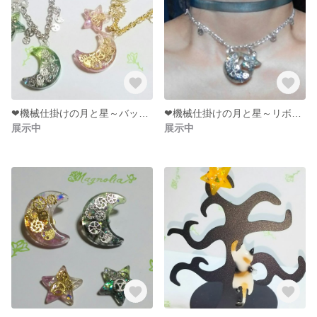
❤機械仕掛けの月と星～バッグチャーム
❤機械仕掛けの月と星～リボンとチェーンのチョーカー
展示中
展示中