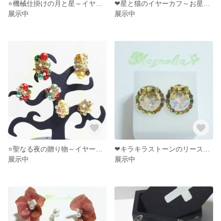
⭐️機械仕掛けの月と星～イヤーカフ＆ピアス（イヤリング
❤星と猫のイヤーカフ～お星様に恋した猫～
展示中
展示中
⭐️聖なる夜の贈り物～イヤーカフ＆ピアス（イヤリング
❤キラキラストーンのリース風ピアス
展示中
展示中