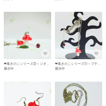
❤毒きのこシリーズ②～ジオラマ風ネックレス
❤毒きのこシリーズ①～プチネックレス
展示中
展示中