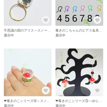
不思議の国のアリス～スノードーム風リング
毒きのこちゃんのピアス金具について
展示中
展示中
❤毒きのこシリーズ④～スノードーム風リング
❤毒きのこシリーズ③～ゆらゆらピアス
展示中
展示中