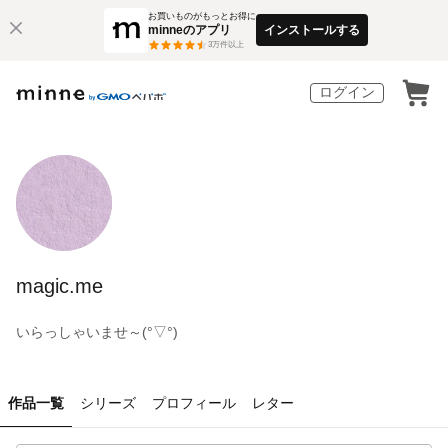
お買いものがもっとお得に
minneのアプリ
インストールする
3
万件以上
ログイン
magic.me
いらっしゃいませ～(°▽°)
作品一覧
シリーズ
プロフィール
レター