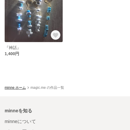
『神話』
1,400円
minne ホーム
magic.me の作品一覧
minneを知る
minneについて