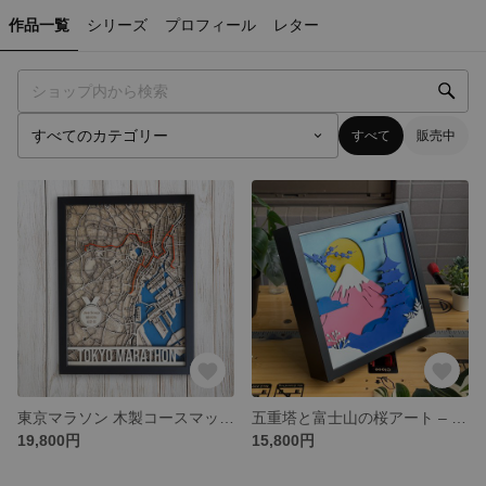
作品一覧
シリーズ
プロフィール
レター
すべて
販売中
東京マラソン 木製コースマップ｜ハンドメイド立体アート｜ランナーへの特別なギフト
五重塔と富士山の桜アート – 多層木製インテリア
19,800円
15,800円