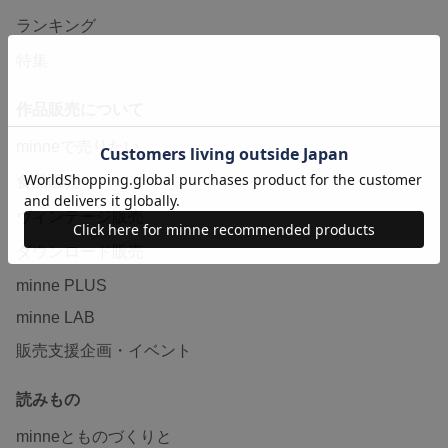
ランキング
特集
作品販売について
minneで売りたい
食品販売
ヴィンテージ販売
ダウンロード販売
minne PLUS
minne LAB
販売支援企画・イベント
読みもの
minneとものづくりと