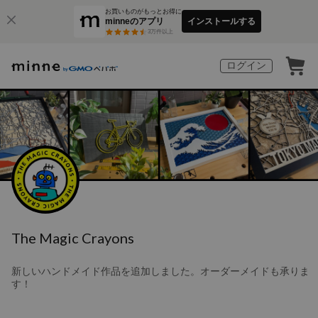
お買いものがもっとお得に
minneのアプリ
インストールする
3
万件以上
ログイン
The Magic Crayons
新しいハンドメイド作品を追加しました。オーダーメイドも承りま
す！