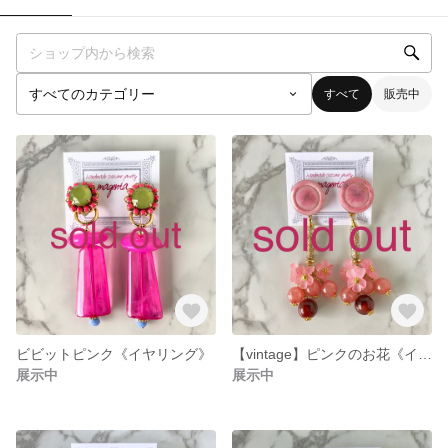
すべて
販売中
ビビットピンク《イヤリング》
【vintage】ピンクのお花《イヤリング》
展示中
展示中