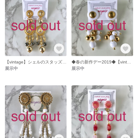
【vintage】シェルのスタッズモチーフ《ピアス》
◆春の新作デー2019◆【vintage】ホワイト×パープル《イヤリング》
展示中
展示中