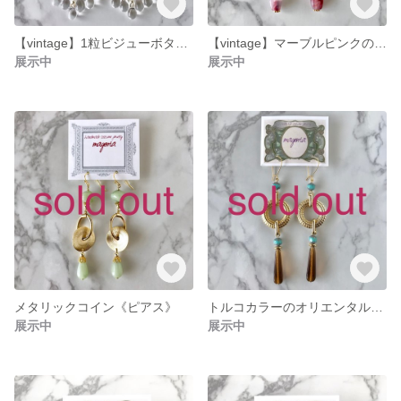
【vintage】1粒ビジューボタン《イヤリング》
【vintage】マーブルピンクの3連ビーズ《イヤリング》
展示中
展示中
メタリックコイン《ピアス》
トルコカラーのオリエンタル《ピアス》
展示中
展示中