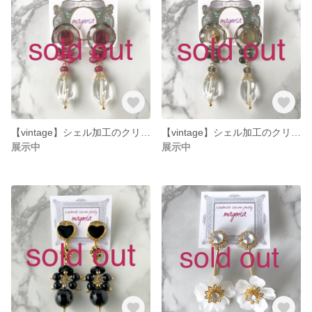
【vintage】シェル加工のクリア/ボルドー《ピアス》
【vintage】シェル加工のクリア/グレージュ《ピアス》
展示中
展示中