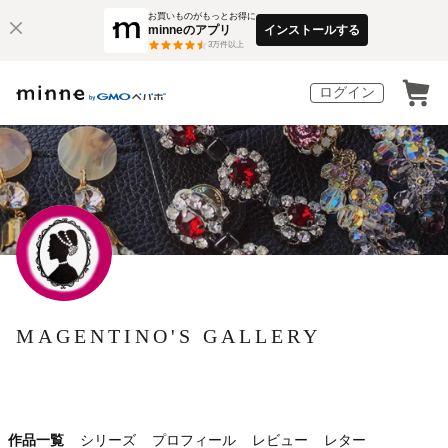
お買いものがもっとお得に
minneのアプリ
インストールする
3
万件以上
ログイン
MAGENTINO'S GALLERY
作品一覧
シリーズ
プロフィール
レビュー
レター