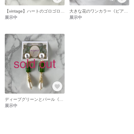
【vintage】ハートのゴロゴロビーズ《ピアス》
大きな花のワンカラー《ピアス/イヤリング》
展示中
展示中
ディープグリーンとパール《ピアス》
展示中