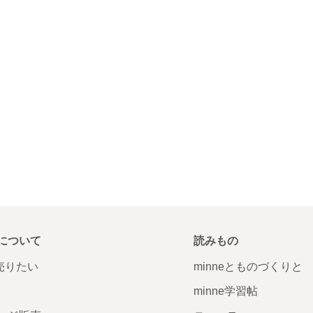
について
読みもの
で売りたい
minneとものづくりと
minne学習帖