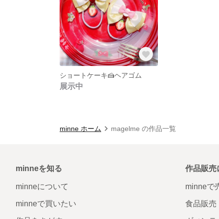
ショートケーキ🍰ヘアゴム
展示中
minne ホーム
magelme の作品一覧
minneを知る
作品販売
minneについて
minne
minneで買いたい
食品販売