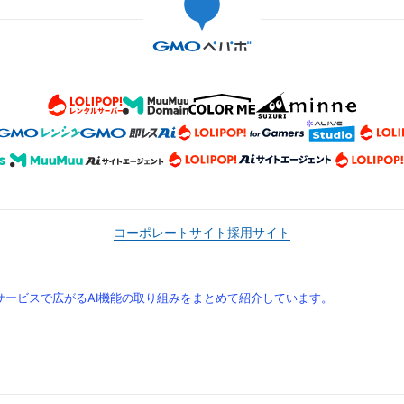
コーポレートサイト
採用サイト
ービスで広がるAI機能の取り組みをまとめて紹介しています。