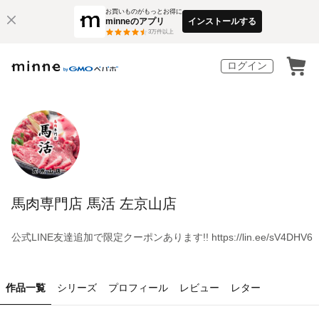
お買いものがもっとお得に
minneのアプリ
インストールする
3
万件以上
ログイン
馬肉専門店 馬活 左京山店
公式LINE友達追加で限定クーポンあります!! https://lin.ee/sV4DHV6
作品一覧
シリーズ
プロフィール
レビュー
レター