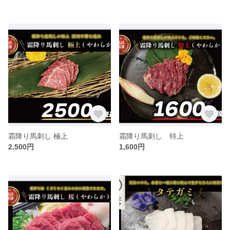
霜降り馬刺し 極上
霜降り馬刺し 特上
2,500円
1,600円