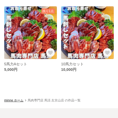
残り1点
5馬力Aセット
10馬力セット
5,000円
10,000円
minne ホーム
馬肉専門店 馬活 左京山店 の作品一覧