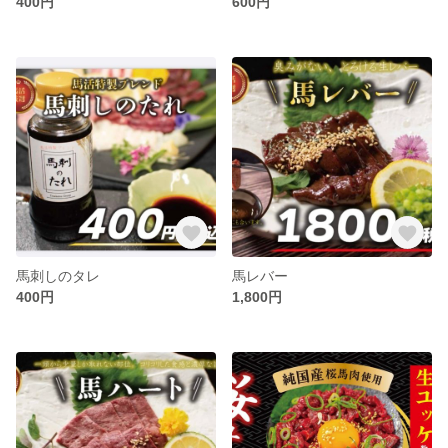
400円
600円
馬刺しのタレ
馬レバー
400円
1,800円