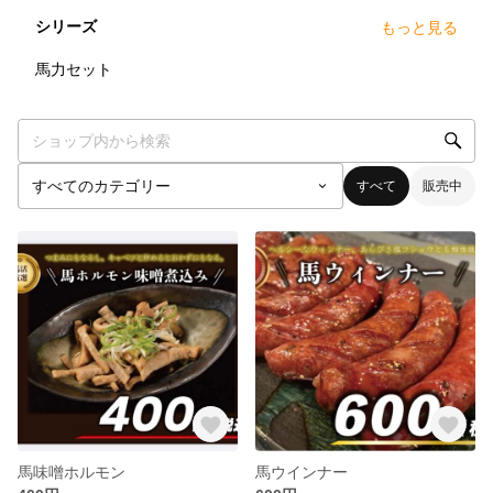
シリーズ
もっと見る
3
点
馬力セット
すべて
販売中
馬味噌ホルモン
馬ウインナー