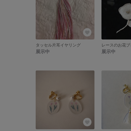
タッセル片耳イヤリング
レースのお花ブ
展示中
展示中