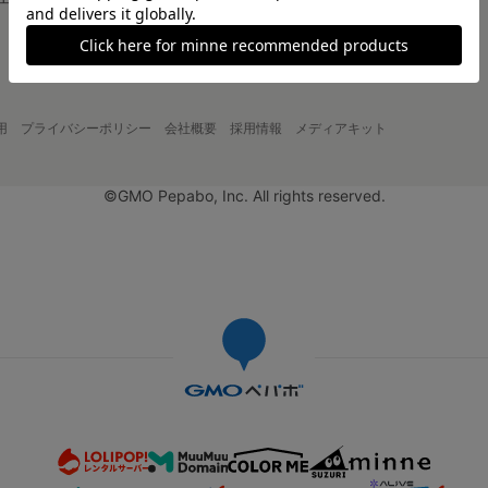
大口注文について
用
プライバシーポリシー
会社概要
採用情報
メディアキット
©GMO Pepabo, Inc. All rights reserved.