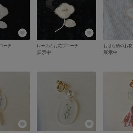
ローチ
レースのお花ブローチ
展示中
展示中