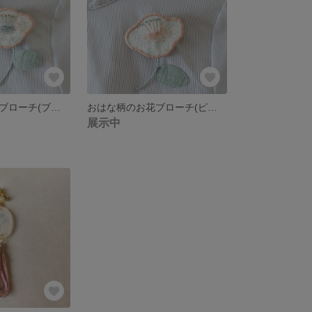
おはな柄のお花ブローチ(ブルー)
おはな柄のお花ブローチ(ピンク)
展示中