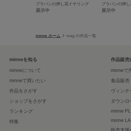
プラパンの押し花イヤリング
プラパンの押し
展示中
展示中
minne ホーム
mag の作品一覧
minneを知る
作品販売
minneについて
minne
minneで買いたい
食品販売
作品をさがす
ヴィンテ
ショップをさがす
ダウンロ
minne P
ランキング
minne L
特集
販売支援