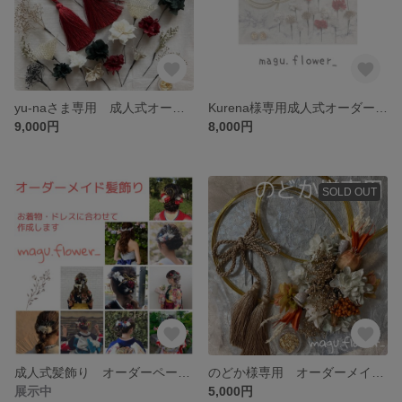
yu-naさま専用 成人式オーダーメイド髪飾り プリザーブドフラワー ドライフラワー
Kurena様専用成人式オーダーメイド髪飾り プリザーブドフラワー ドライフラワー
9,000円
8,000円
SOLD OUT
成人式髪飾り オーダーページ 振袖に合わせて作成 プリザーブドフラワー使用
のどか様専用 オーダーメイド髪飾り 成人式 前撮り プリザーブドフラワー ドライフラワー 金箔水引セット
展示中
5,000円