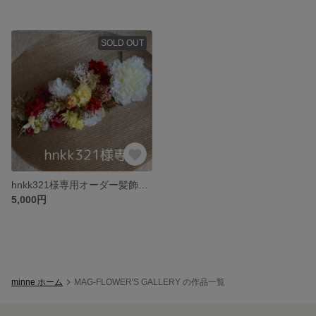
SOLD OUT
hnkk321様専用オーダー髪飾り 成人式 プリザーブドフラワー ドライフラワー
5,000円
minne ホーム
MAG-FLOWER'S GALLERY の作品一覧