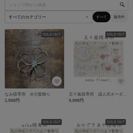
すべて
販売中
SOLD OUT
SOLD OUT
なみ様専用 水引髪飾り
五十嵐様専用 成人式オーダーメイド髪飾り
1,500円
5,000円
SOLD OUT
SOLD OUT