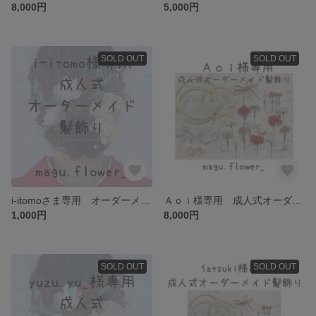
8,000円
5,000円
SOLD OUT
SOLD OUT
i-itomoさま専用 オーダーメイド髪飾り かすみ草
Ａｏｉ様専用 成人式オーダーメイド髪飾り
1,000円
8,000円
SOLD OUT
SOLD OUT