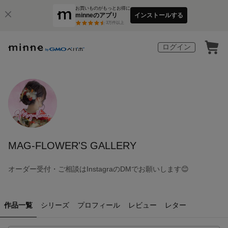
お買いものがもっとお得に
minneのアプリ
インストールする
3
万件以上
ログイン
MAG-FLOWER'S GALLERY
オーダー受付・ご相談はInstagraのDMでお願いします😊
作品一覧
シリーズ
プロフィール
レビュー
レター