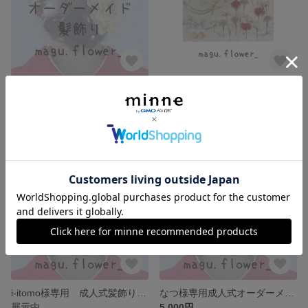
yuzu.yu_様専用 成人式オーダーメイド髪飾り
Satsukiさま専用 成人式オーダーメイド髪飾り
7,000円
8,000円
SOLD OUT
i-itomo様専用 成人式髪飾り オーダーメイド
なつ様専用成人式オーダーメイド髪飾り
展示中
5,000円