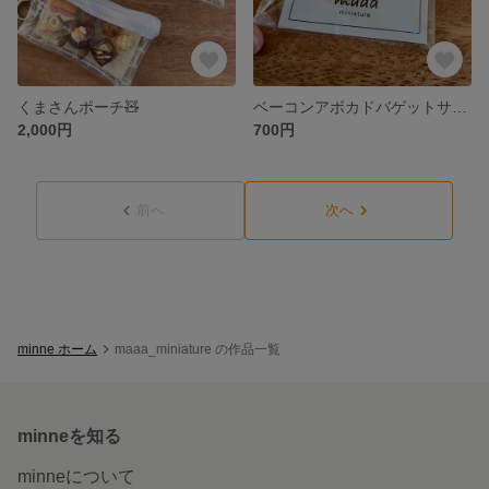
くまさんポーチ🧸
ベーコンアボカドバゲットサンドのチャーム
2,000円
700円
前へ
次へ
minne ホーム
maaa_miniature の作品一覧
minneを知る
minneについて