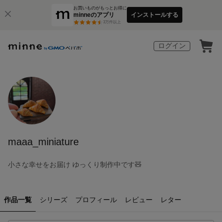
お買いものがもっとお得に
minneのアプリ
インストールする
3
万件以上
ログイン
maaa_miniature
小さな幸せをお届け ゆっくり制作中です🧸
作品一覧
シリーズ
プロフィール
レビュー
レター