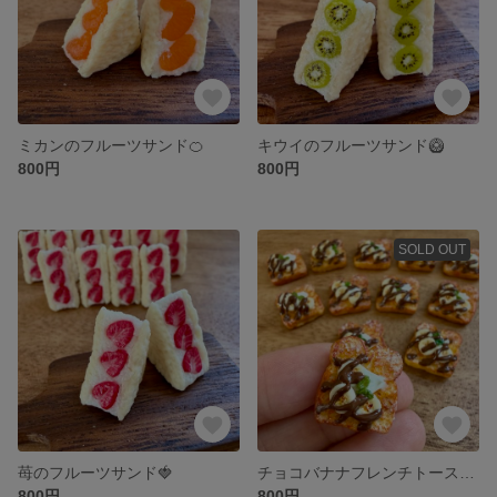
ミカンのフルーツサンド🍊
キウイのフルーツサンド🥝
800円
800円
SOLD OUT
苺のフルーツサンド🍓
チョコバナナフレンチトースト🍫🍌
800円
800円