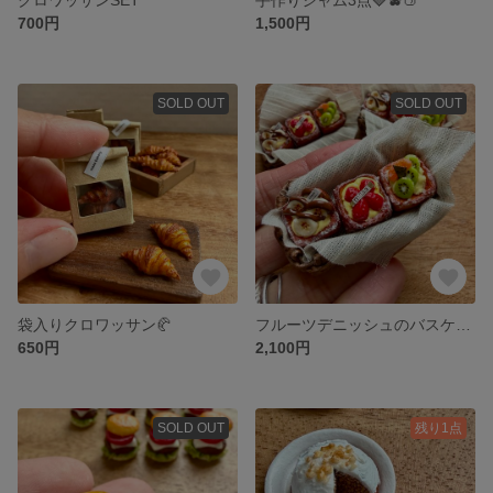
700円
1,500円
SOLD OUT
SOLD OUT
袋入りクロワッサン🥐
フルーツデニッシュのバスケットSET
650円
2,100円
SOLD OUT
残り1点