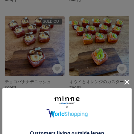
SOLD OUT
チョコバナナデニッシュ
キウイとオレンジのカスタードデニッシュ🥝
600円
700円
残り1点
SOLD OUT