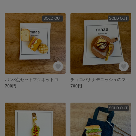
SOLD OUT
SOLD OUT
パン3点セットマグネット🍞
チョコバナナデニッシュのマグネット
700円
700円
SOLD OUT