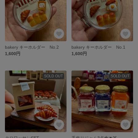
bakery キーホルダー No.2
bakery キーホルダー No.1
1,600円
1,600円
SOLD OUT
SOLD OUT
クロワッサンSET
手作りジャム3点🍓🫐🍑