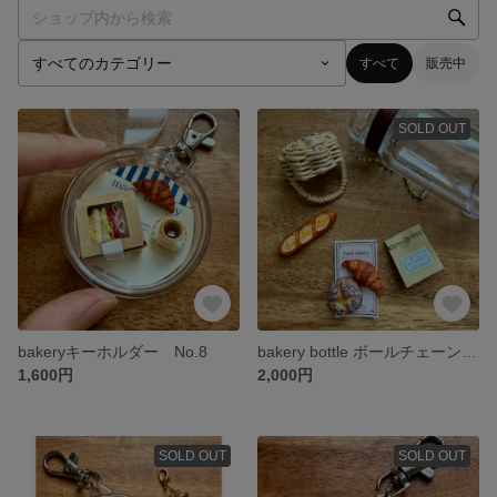
すべて
販売中
SOLD OUT
bakeryキーホルダー No.8
bakery bottle ボールチェーン付き🥐
1,600円
2,000円
SOLD OUT
SOLD OUT