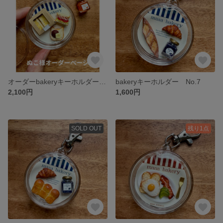
オーダーbakeryキーホルダー+ジャムチャーム
bakeryキーホルダー No.7
2,100円
1,600円
SOLD OUT
残り1点