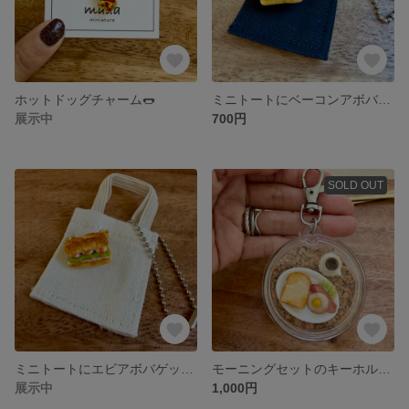
ホットドッグチャーム🌭
ミニトートにベーコンアボバゲットサンドのブローチ🥓
展示中
700円
SOLD OUT
ミニトートにエビアボバゲットサンドのブローチ🍤
モーニングセットのキーホルダー🍳
展示中
1,000円