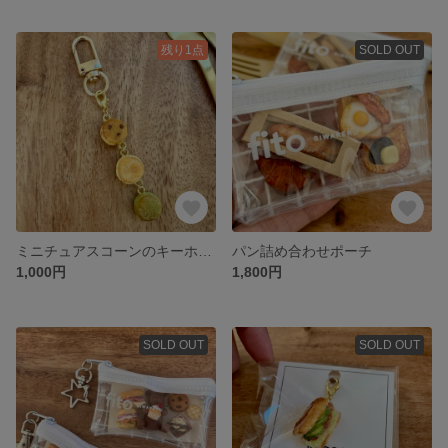
残り1点
SOLD OUT
ミニチュアスコーンのキーホルダー
パン詰め合わせポーチ
1,000円
1,800円
SOLD OUT
SOLD OUT