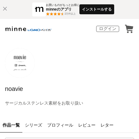
お買いものがもっとお得に
minneのアプリ
インストールする
3
万件以上
ログイン
noavie
サージカルステンレス素材をお取り扱い
作品一覧
シリーズ
プロフィール
レビュー
レター