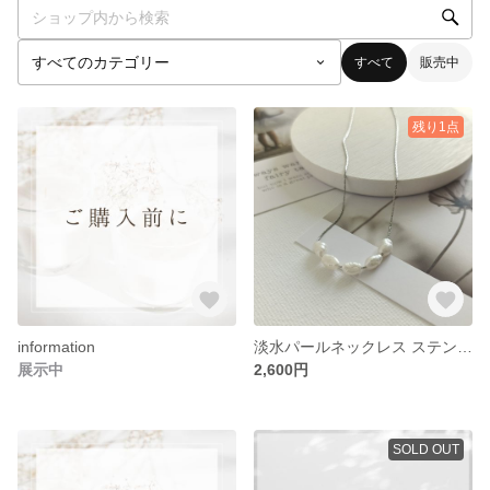
すべて
販売中
残り1点
information
淡水パールネックレス ステンレス 母の日 送料込
展示中
2,600円
SOLD OUT